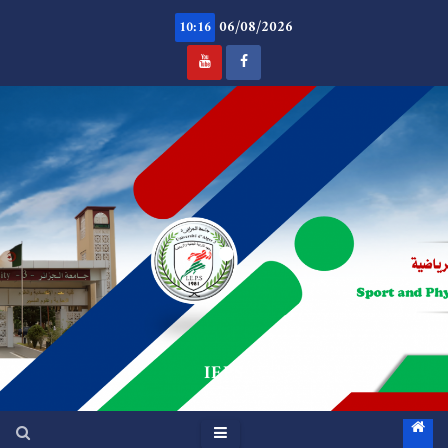
06/08/2026
10:16
.
IEPS