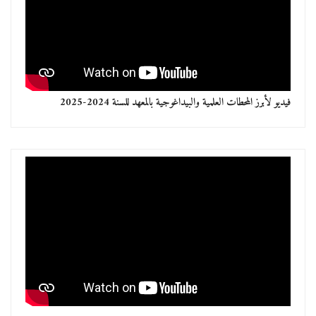
البيداغوجية بالمعهد للسنة 2024-2025