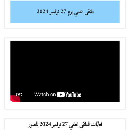
ى علمي
يوم 27 نوفمبر 2024
ي 27 نوفمبر 2024 بالصور