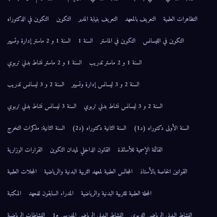
ف بالمعهد
التعريف بنيابة المدير
التكوين
التكوين في الدكتوراه
التكوين في الماستر
السنة 1
السنة 1 و 2 ماستر إدارة وتسيير
السنة 1 و 2 ماستر تدريب
السنة 1 و 2 ماستر نشاط بدني تربوي
السنة 2 و 3 ليسانس إدارة وتسيير
السنة 2 و 3 ليسانس تدريب
السنة 3 ليسانس نشاط بدني تربوي
)
السنة الثانية دكتوراه (د2)
السنة الثانية: مذكرات التخرج
سمية للأساتذة
القانون الداخلي لميدان التكوين
القرارات الوزارية
ذ
المجالس العلمية لمعهد التربية البدنية والرياضية
المجلات العلمية
ة العلمية للتربية البدنية والرياضية
المدراء السابقون للمعهد
المكتبة
لتربوي
النشاط البدني الرياضي المدرسي م1
النشاطات الرياضية