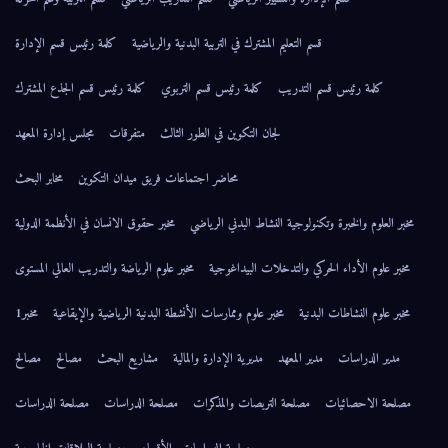
عليم المشترك في التربية البدنية والرياضية
كلمة رئيس قسم الإدارة
ريب
كلمة رئيس قسم التربوي
كلمة رئيس قسم الجذع المشترك
لجان التكوين في الطور الثالث
متفرقات
مجلس إدارة المعهد
محاضر اجتماعات فريق ميدان التكوين
مخابر البحث
ية النشاط البدني الرياضي
مخبر حقوق الانسان في الأنظمة الدولية
لتدخلات البيداغوجية
مخبر علوم الرياضة والتدريب العالي المستوى
مخبر علوم وممارسات الأنشطة البدنية الرياضية والإيقاعية
مخبر1
معهد
مديرية الإدارة والمالية
مشاريع البحث
مصالح
مصالح
حة التربصات والمذكرات
مصلحة الدراسات
مصلحة الدراسات