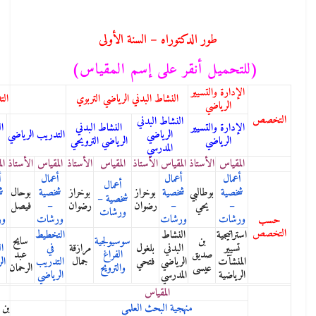
ر الدكتوراه – السنة الأولى
 أنقر على إسم المقياس)
تسيير
النشاط البدني الرياضي التربوي
التدريب الرياضي
ي
النشاط البدني
تسيير
النشاط البدني
التحضير البدني
التحضير النفسي
الرياضي
التدريب الرياضي
ي
الرياضي الترويحي
الرياضي
الرياضي
المدرسي
أستاذ
المقياس
الأستاذ
المقياس
الأستاذ
المقياس
الأستاذ
المقياس
الأستاذ
المقياس
الأستاذ
أعمال
أعمال
أعمال
أعمال
أعمال
طالبي
شخصية
بوخراز
بوخراز
شخصية
بوحال
شخصية
بوحال
شخصية
بوحال
شخصية –
يحي
–
رضوان
رضوان
–
فيصل
–
فيصل
–
فيصل
ورشات
ورشات
ورشات
ورشات
ورشات
النشاط
التخطيط
بن
سوسيولجية
سايح
بن
التحضير
بن عكي
البدني
بلغول
مرازقة
في
التغذية
ديق
الفراغ
عبد
صالح
النفسي
محند
الرياضي
فتحي
جمال
التدريب
الرياضية
يسى
والترويح
الرحمان
الطيب
الرياضي
آكلي
المدرسي
الرياضي
المقياس
الأستاذ
منهجية البحث العلمي
بن عكي محند آكلي