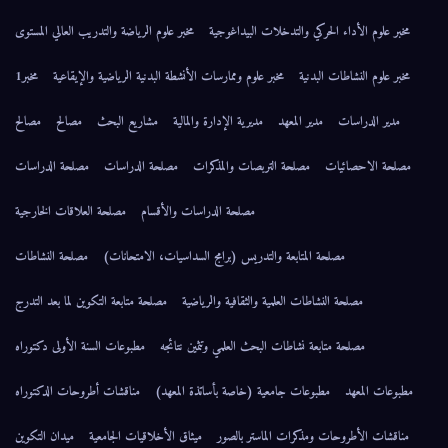
مخبر علوم الأداء الحركي والتدخلات البيداغوجية
مخبر علوم الرياضة والتدريب العالي المستوى
مخبر علوم النشاطات البدنية
مخبر علوم وممارسات الأنشطة البدنية الرياضية والإيقاعية
مخبر1
مدير الدراسات
مدير المعهد
مديرية الإدارة والمالية
مشاريع البحث
مصالح
مصالح
مصلحة الاحصائيات
مصلحة التربصات والمذكرات
مصلحة الدراسات
مصلحة الدراسات
مصلحة الدراسات والأقسام
مصلحة العلاقات الخارجية
مصلحة المتابعة والتدريس (برامج السداسيات، الامتحانات)
مصلحة النشاطات
مصلحة النشاطات العلمية والثقافية والرياضية
مصلحة متابعة التكوين لما بعد التدرج
مصلحة متابعة نشاطات البحث العلمي وتثمين نتائجه
مطبوعات السنة الأولى دكتوراه
مطبوعات المعهد
مطبوعات جامعية (خاصة بأساتذة المعهد)
مناقشات أطروحات الدكتوراه
مناقشات الأطروحات ومذكرات الماستر بالصور
ميثاق الأخلاقيات الجامعية
ميدان التكوين