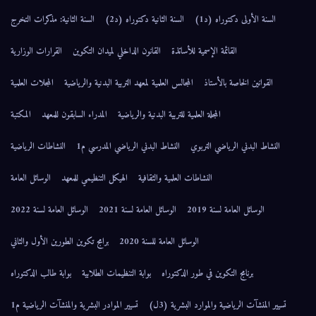
السنة الأولى دكتوراه (د1)
السنة الثانية دكتوراه (د2)
السنة الثانية: مذكرات التخرج
القائمة الإسمية للأساتذة
القانون الداخلي لميدان التكوين
القرارات الوزارية
القوانين الخاصة بالأستاذ
المجالس العلمية لمعهد التربية البدنية والرياضية
المجلات العلمية
المجلة العلمية للتربية البدنية والرياضية
المدراء السابقون للمعهد
المكتبة
النشاط البدني الرياضي التربوي
النشاط البدني الرياضي المدرسي م1
النشاطات الرياضية
النشاطات العلمية والثقافية
الهيكل التنظيمي للمعهد
الوسائل العامة
الوسائل العامة لسنة 2019
الوسائل العامة لسنة 2021
الوسائل العامة لسنة 2022
الوسائل العامة للسنة 2020
برامج تكوين الطورين الأول والثاني
برنامج التكوين في طور الدكتوراه
بوابة التنظيمات الطلابية
بوابة طالب الدكتوراه
تسيير المنشآت الرياضية والموارد البشرية (3ل)
تسيير الموادر البشرية والمنشآت الرياضية م1