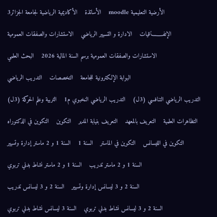
الأرضية التعليمية moodle
الأساتذة
الأكاديمية الرياضية لجامعة الجزائر3
الإتفــــــاقيات
الادارة و التسيير الرياضي
الاستشارات والصفقات العمومية
الاستشارات والصفقات العمومية برسم السنة المالية 2026
البحث العلمي
البوابة الإلكترونية للجامعة
التخصصات
التدريب الرياضي
التدريب الرياضي التنافسي (3ل)
التدريب الرياضي النخبوي م1
التربية وعلم الحركة (3ل)
التظاهرات العلمية
التعريف بالمعهد
التعريف بنيابة المدير
التكوين
التكوين في الدكتوراه
التكوين في الليسانس
التكوين في الماستر
السنة 1
السنة 1 و 2 ماستر إدارة وتسيير
السنة 1 و 2 ماستر تدريب
السنة 1 و 2 ماستر نشاط بدني تربوي
السنة 2 و 3 ليسانس إدارة وتسيير
السنة 2 و 3 ليسانس تدريب
السنة 2 و 3 ليسانس نشاط بدني تربوي
السنة 3 ليسانس نشاط بدني تربوي