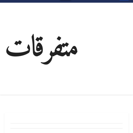
متفرقات