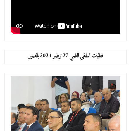
فعاليات الملتقى العلمي 27 نوفمبر 2024 بالصور