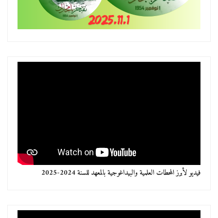
فيديو لأبرز المحطات العلمية والبيداغوجية بالمعهد للسنة 2024-2025