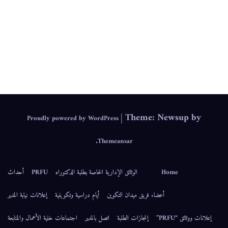
IEPS
|
Theme: Newsup by
Proudly powered by WordPress
.
Themeansar
Home
الوثائق الإدارية الخاصة بطلبة الدكتوراه
PRFU
أحداث
أعضاء فريق ميدان التكوين
أيام دراسية وتكوينية
إعلانات نيابة المدير
إعلانات ووثائق “PRFU”
إنجازات الطلبة
اتصل بالمدير
اجتماعات خلية الأعمال والمتابعة