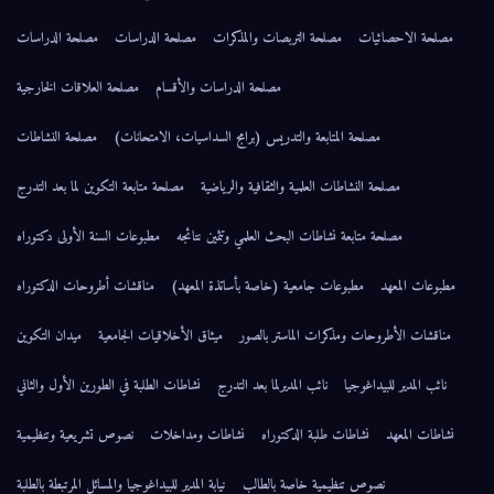
مصلحة الاحصائيات
مصلحة التربصات والمذكرات
مصلحة الدراسات
مصلحة الدراسات
مصلحة الدراسات والأقسام
مصلحة العلاقات الخارجية
مصلحة المتابعة والتدريس (برامج السداسيات، الامتحانات)
مصلحة النشاطات
مصلحة النشاطات العلمية والثقافية والرياضية
مصلحة متابعة التكوين لما بعد التدرج
مصلحة متابعة نشاطات البحث العلمي وتثمين نتائجه
مطبوعات السنة الأولى دكتوراه
مطبوعات المعهد
مطبوعات جامعية (خاصة بأساتذة المعهد)
مناقشات أطروحات الدكتوراه
مناقشات الأطروحات ومذكرات الماستر بالصور
ميثاق الأخلاقيات الجامعية
ميدان التكوين
نائب المدير للبيداغوجيا
نائب المديرلما بعد التدرج
نشاطات الطلبة في الطورين الأول والثاني
نشاطات المعهد
نشاطات طلبة الدكتوراه
نشاطات ومداخلات
نصوص تشريعية وتنظيمية
نصوص تنظيمية خاصة بالطالب
نيابة المدير للبيداغوجيا والمسائل المرتبطة بالطلبة