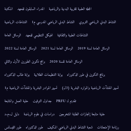
المجلة العلمية للتربية البدنية والرياضية
المدراء السابقون للمعهد
المكتبة
النشاط البدني الرياضي التربوي
النشاط البدني الرياضي المدرسي م1
النشاطات الرياضية
النشاطات العلمية والثقافية
الهيكل التنظيمي للمعهد
الوسائل العامة
الوسائل العامة لسنة 2019
الوسائل العامة لسنة 2021
الوسائل العامة لسنة 2022
الوسائل العامة للسنة 2020
برامج تكوين الطورين الأول والثاني
برنامج التكوين في طور الدكتوراه
بوابة التنظيمات الطلابية
بوابة طالب الدكتوراه
تسيير المنشآت الرياضية والموارد البشرية (3ل)
تسيير الموادر البشرية والمنشآت الرياضية م1
تقديم لـ: PRFU
جداول التوقيت
خلية العمل والمتابعة
خلية متابعة إنجازات الطلبة المتخرجين
دراسات في علوم الرياضة
دليل ل.م.د
رزنامة الإمتحانات
شعبة النشاط البدني الرياضي المكيف
طور الدكتوراه
طور الليسانس