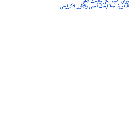
وزارة التعليم العالي والبحث العلمي
المديرية العامة للبحث العلمي والتطوير التكنولوجي
.
IEPS