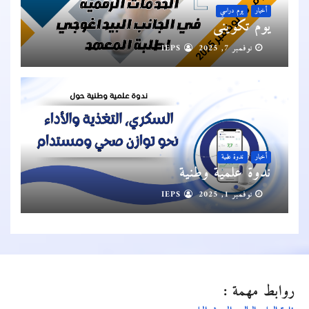
أخبار
يوم دراسي
يوم تكويني
نوفمبر 7, 2025
IEPS
أخبار
ندوة علمية
ندوة علمية وطنية
نوفمبر 1, 2025
IEPS
روابط مهمة :