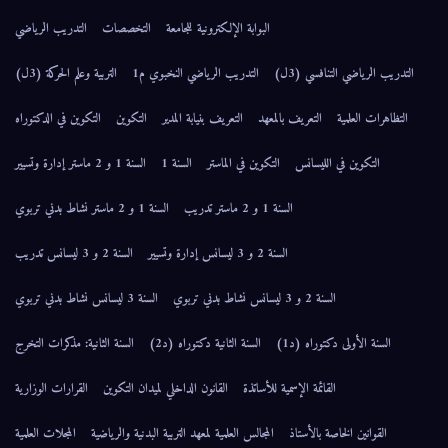
البوابة الإلكترونية للجامعة
التخصصات
التدريب الرياضي
التدريب الرياضي التنافسي (3ل)
التدريب الرياضي النخبوي م1
التربية وعلم الحركة (3ل)
التظاهرات العلمية
التعريف بالمعهد
التعريف بنيابة المدير
التكوين
التكوين في الدكتوراه
التكوين في الليسانس
التكوين في الماستر
السنة 1
السنة 1 و 2 ماستر إدارة وتسيير
السنة 1 و 2 ماستر تدريب
السنة 1 و 2 ماستر نشاط بدني تربوي
السنة 2 و 3 ليسانس إدارة وتسيير
السنة 2 و 3 ليسانس تدريب
السنة 2 و 3 ليسانس نشاط بدني تربوي
السنة 3 ليسانس نشاط بدني تربوي
السنة الأولى دكتوراه (د1)
السنة الثانية دكتوراه (د2)
السنة الثانية: مذكرات التخرج
القائمة الإسمية للأساتذة
القانون الداخلي لميدان التكوين
القرارات الوزارية
القوانين الخاصة بالأستاذ
المجالس العلمية لمعهد التربية البدنية والرياضية
المجلات العلمية