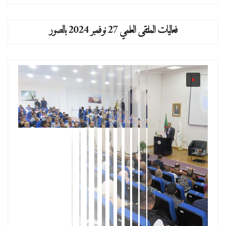
فعاليات الملتقى العلمي 27 نوفمبر 2024 بالصور