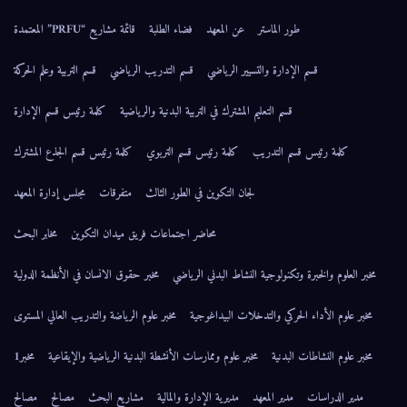
طور الماستر
عن المعهد
فضاء الطلبة
قائمة مشاريع “PRFU” المعتمدة
قسم الإدارة والتسيير الرياضي
قسم التدريب الرياضي
قسم التربية وعلم الحركة
قسم التعليم المشترك في التربية البدنية والرياضية
كلمة رئيس قسم الإدارة
كلمة رئيس قسم التدريب
كلمة رئيس قسم التربوي
كلمة رئيس قسم الجذع المشترك
لجان التكوين في الطور الثالث
متفرقات
مجلس إدارة المعهد
محاضر اجتماعات فريق ميدان التكوين
مخابر البحث
مخبر العلوم والخبرة وتكنولوجية النشاط البدني الرياضي
مخبر حقوق الانسان في الأنظمة الدولية
مخبر علوم الأداء الحركي والتدخلات البيداغوجية
مخبر علوم الرياضة والتدريب العالي المستوى
مخبر علوم النشاطات البدنية
مخبر علوم وممارسات الأنشطة البدنية الرياضية والإيقاعية
مخبر1
مدير الدراسات
مدير المعهد
مديرية الإدارة والمالية
مشاريع البحث
مصالح
مصالح