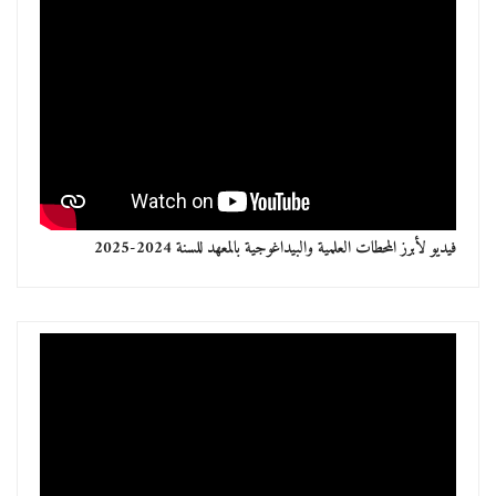
فيديو لأبرز المحطات العلمية والبيداغوجية بالمعهد للسنة 2024-2025