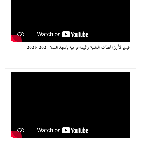
فيديو لأبرز المحطات العلمية والبيداغوجية بالمعهد للسنة 2024-2025