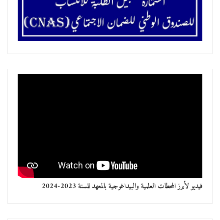
فيديو لأبرز المحطات العلمية والبيداغوجية بالمعهد للسنة 2023-2024