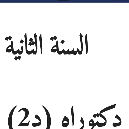
السنة الثانية
دكتوراه (د2)