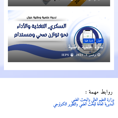
أخبار
ندوة علمية
ندوة علمية وطنية
نوفمبر 1, 2025
IEPS
روابط مهمة :
وزارة التعليم العالي والبحث العلمي
المديرية العامة للبحث العلمي والتطوير التكنولوجي