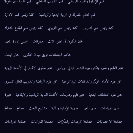
قسم الإدارة والتسيير الرياضي
قسم التدريب الرياضي
قسم التربية وعلم الحركة
قسم التعليم المشترك في التربية البدنية والرياضية
كلمة رئيس قسم الإدارة
كلمة رئيس قسم التدريب
كلمة رئيس قسم التربوي
كلمة رئيس قسم الجذع المشترك
لجان التكوين في الطور الثالث
متفرقات
مجلس إدارة المعهد
محاضر اجتماعات فريق ميدان التكوين
مخابر البحث
مخبر العلوم والخبرة وتكنولوجية النشاط البدني الرياضي
مخبر حقوق الانسان في الأنظمة الدولية
مخبر علوم الأداء الحركي والتدخلات البيداغوجية
مخبر علوم الرياضة والتدريب العالي المستوى
مخبر علوم النشاطات البدنية
مخبر علوم وممارسات الأنشطة البدنية الرياضية والإيقاعية
مخبر1
مدير الدراسات
مدير المعهد
مديرية الإدارة والمالية
مشاريع البحث
مصالح
مصالح
مصلحة الاحصائيات
مصلحة التربصات والمذكرات
مصلحة الدراسات
مصلحة الدراسات