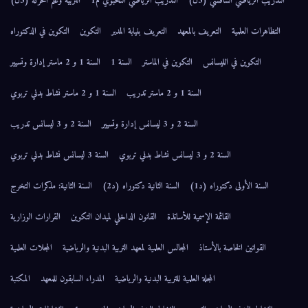
التدريب الرياضي التنافسي (3ل)
التدريب الرياضي النخبوي م1
التربية وعلم الحركة (3ل)
التظاهرات العلمية
التعريف بالمعهد
التعريف بنيابة المدير
التكوين
التكوين في الدكتوراه
التكوين في الليسانس
التكوين في الماستر
السنة 1
السنة 1 و 2 ماستر إدارة وتسيير
السنة 1 و 2 ماستر تدريب
السنة 1 و 2 ماستر نشاط بدني تربوي
السنة 2 و 3 ليسانس إدارة وتسيير
السنة 2 و 3 ليسانس تدريب
السنة 2 و 3 ليسانس نشاط بدني تربوي
السنة 3 ليسانس نشاط بدني تربوي
السنة الأولى دكتوراه (د1)
السنة الثانية دكتوراه (د2)
السنة الثانية: مذكرات التخرج
القائمة الإسمية للأساتذة
القانون الداخلي لميدان التكوين
القرارات الوزارية
القوانين الخاصة بالأستاذ
المجالس العلمية لمعهد التربية البدنية والرياضية
المجلات العلمية
المجلة العلمية للتربية البدنية والرياضية
المدراء السابقون للمعهد
المكتبة