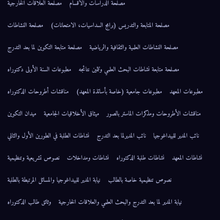
مصلحة الدراسات والأقسام
مصلحة العلاقات الخارجية
مصلحة المتابعة والتدريس (برامج السداسيات، الامتحانات)
مصلحة النشاطات
مصلحة النشاطات العلمية والثقافية والرياضية
مصلحة متابعة التكوين لما بعد التدرج
مصلحة متابعة نشاطات البحث العلمي وتثمين نتائجه
مطبوعات السنة الأولى دكتوراه
مطبوعات المعهد
مطبوعات جامعية (خاصة بأساتذة المعهد)
مناقشات أطروحات الدكتوراه
مناقشات الأطروحات ومذكرات الماستر بالصور
ميثاق الأخلاقيات الجامعية
ميدان التكوين
نائب المدير للبيداغوجيا
نائب المديرلما بعد التدرج
نشاطات الطلبة في الطورين الأول والثاني
نشاطات المعهد
نشاطات طلبة الدكتوراه
نشاطات ومداخلات
نصوص تشريعية وتنظيمية
نصوص تنظيمية خاصة بالطالب
نيابة المدير للبيداغوجيا والمسائل المرتبطة بالطلبة
نيابة المدير لما بعد التدرج والبحث العلمي والعلاقات الخارجية
وثائق طالب الدكتوراه