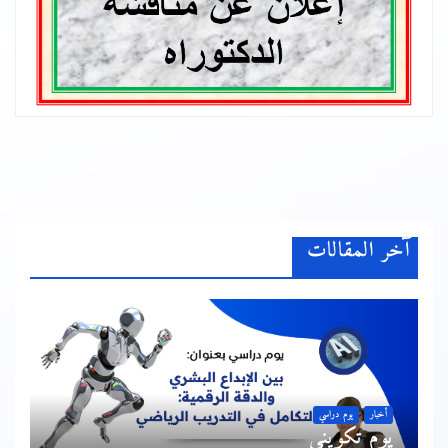
آخر المقالات
أخبار
يوم دراسي
يوم تكويني