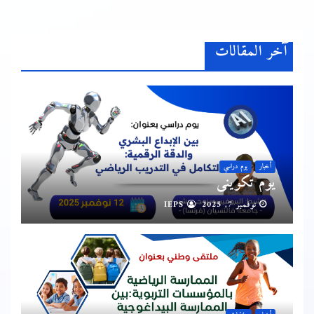
آخر المقالات
أخبار
يوم دراسي
يوم تكويني
نوفمبر 7, 2025
IEPS