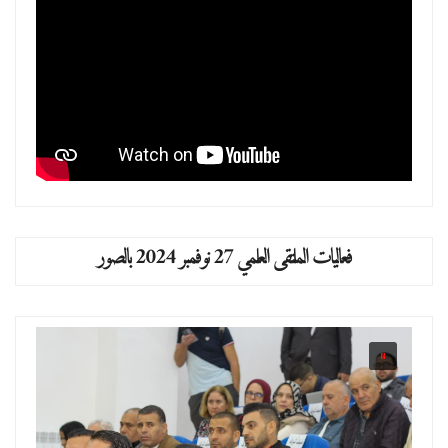
فعاليات الملتقى العلمي 27 نوفمبر 2024 بالصور