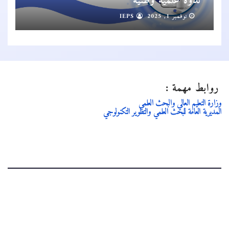
ندوة علمية وطنية
نوفمبر 1, 2025
IEPS
روابط مهمة :
وزارة التعليم العالي والبحث العلمي
المديرية العامة للبحث العلمي والتطوير التكنولوجي