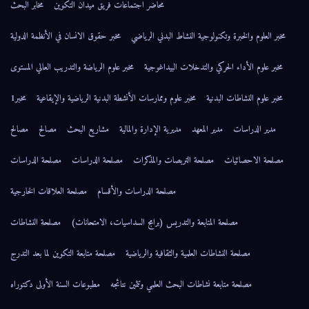
محاضر اجتماعات فريق ميدان التكوين
مخابر البحث
مخبر العلوم والخبرة وتكنولوجية النشاط البدني الرياضي
مخبر حقوق الانسان في الأنظمة الدولية
مخبر علوم الأداء الحركي والتدخلات البيداغوجية
مخبر علوم الرياضة والتدريب العالي المستوى
مخبر علوم النشاطات البدنية
مخبر علوم وممارسات الأنشطة البدنية الرياضية والإيقاعية
مخبر1
مدير الدراسات
مدير المعهد
مديرية الإدارة والمالية
مشاريع البحث
مصالح
مصالح
مصلحة الاحصائيات
مصلحة التربصات والمذكرات
مصلحة الدراسات
مصلحة الدراسات
مصلحة الدراسات والأقسام
مصلحة العلاقات الخارجية
مصلحة المتابعة والتدريس (برامج السداسيات، الامتحانات)
مصلحة النشاطات
مصلحة النشاطات العلمية والثقافية والرياضية
مصلحة متابعة التكوين لما بعد التدرج
مصلحة متابعة نشاطات البحث العلمي وتثمين نتائجه
مطبوعات السنة الأولى دكتوراه