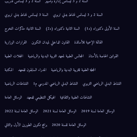
السنة 2 و 3 ليسانس إدارة وتسيير
السنة 2 و 3 ليسانس تدريب
السنة 2 و 3 ليسانس نشاط بدني تربوي
السنة 3 ليسانس نشاط بدني تربوي
السنة الأولى دكتوراه (د1)
السنة الثانية دكتوراه (د2)
السنة الثانية: مذكرات التخرج
القائمة الإسمية للأساتذة
القانون الداخلي لميدان التكوين
القرارات الوزارية
القوانين الخاصة بالأستاذ
المجالس العلمية لمعهد التربية البدنية والرياضية
المجلات العلمية
المجلة العلمية للتربية البدنية والرياضية
المدراء السابقون للمعهد
المكتبة
النشاط البدني الرياضي التربوي
النشاط البدني الرياضي المدرسي م1
النشاطات الرياضية
النشاطات العلمية والثقافية
الهيكل التنظيمي للمعهد
الوسائل العامة
الوسائل العامة لسنة 2019
الوسائل العامة لسنة 2021
الوسائل العامة لسنة 2022
الوسائل العامة للسنة 2020
برامج تكوين الطورين الأول والثاني