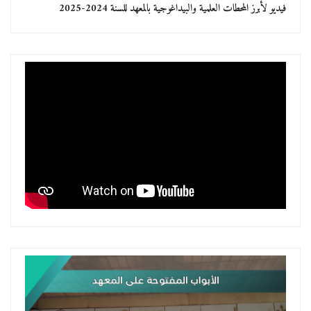
فيديو لأبرز المحطات العلمية والبيداغوجية بالمعهد للسنة 2024-2025