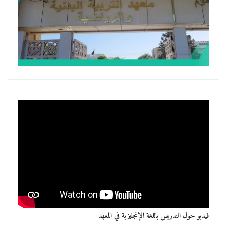
فيديو حول التدريس باللغة الإنجليزية في المعهد