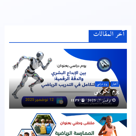
آخر المقالات
أخبار
يوم دراسي
يوم تكويني
نوفمبر 7, 2025
IEPS