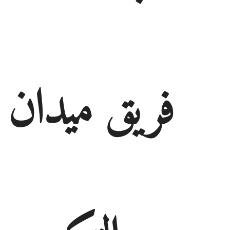
فريق ميدان