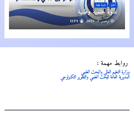
أخبار
ندوة علمية
ندوة علمية وطنية
نوفمبر 1, 2025
IEPS
روابط مهمة :
وزارة التعليم العالي والبحث العلمي
المديرية العامة للبحث العلمي والتطوير التكنولوجي