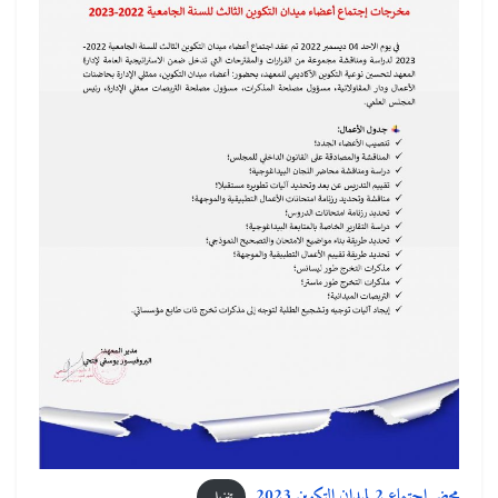
محضر اجتماع 2 لميدان التكوين 2023
تنزيل