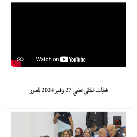
فعاليات الملتقى العلمي 27 نوفمبر 2024 بالصور