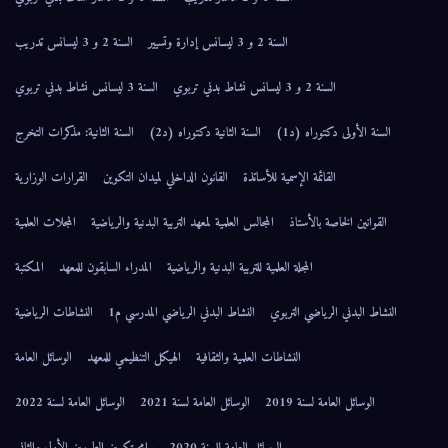
السنة 2 و 3 ليسانس إدارة وتسيير
السنة 2 و 3 ليسانس تدريب
السنة 2 و 3 ليسانس نشاط بدني تربوي
السنة 3 ليسانس نشاط بدني تربوي
السنة الأولى دكتوراه (د1)
السنة الثانية دكتوراه (د2)
السنة الثانية: مذكرات التخرج
القائمة الإسمية للأساتذة
القانون الداخلي لميدان التكوين
القرارات الوزارية
القوانين الخاصة بالأستاذ
المجالس العلمية لمعهد التربية البدنية والرياضية
المجلات العلمية
المجلة العلمية للتربية البدنية والرياضية
المدراء السابقون للمعهد
المكتبة
النشاط البدني الرياضي التربوي
النشاط البدني الرياضي المدرسي م1
النشاطات الرياضية
النشاطات العلمية والثقافية
الهيكل التنظيمي للمعهد
الوسائل العامة
الوسائل العامة لسنة 2019
الوسائل العامة لسنة 2021
الوسائل العامة لسنة 2022
الوسائل العامة للسنة 2020
برامج تكوين الطورين الأول والثاني