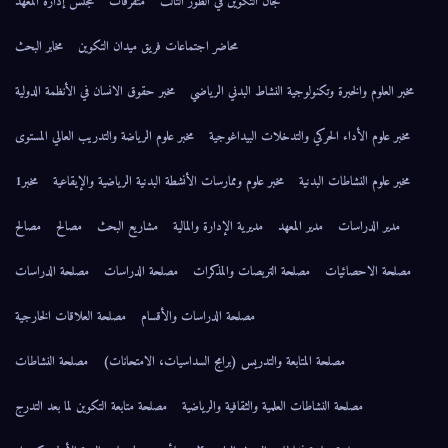
لجان التكوين في الطور الثالث
متفرقات
مجلس إدارة المعهد
محاضر اجتماعات فريق ميدان التكوين
مخابر البحث
مخبر العلوم والخبرة وتكنولوجية النشاط البدني الرياضي
مخبر حقوق الانسان في الأنظمة الدولية
مخبر علوم الأداء الحركي والتدخلات البيداغوجية
مخبر علوم الرياضة والتدريب العالي المستوى
مخبر علوم النشاطات البدنية
مخبر علوم وممارسات الأنشطة البدنية الرياضية والإيقاعية
مخبر1
مدير الدراسات
مدير المعهد
مديرية الإدارة والمالية
مشاريع البحث
مصالح
مصالح
مصلحة الاحصائيات
مصلحة التربصات والمذكرات
مصلحة الدراسات
مصلحة الدراسات
مصلحة الدراسات والأقسام
مصلحة العلاقات الخارجية
مصلحة المتابعة والتدريس (برامج السداسيات، الامتحانات)
مصلحة النشاطات
مصلحة النشاطات العلمية والثقافية والرياضية
مصلحة متابعة التكوين لما بعد التدرج