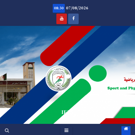
Ski
07/08/2026
t
08:30
conten
.
IEPS