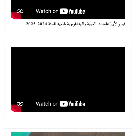
فيديو لأبرز المحطات العلمية والبيداغوجية بالمعهد للسنة 2024-2025