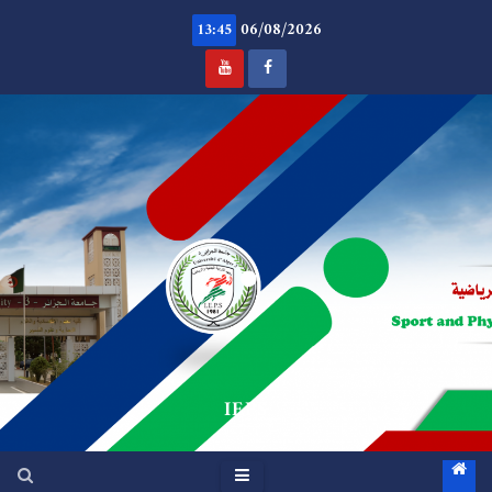
Ski
06/08/2026
t
13:45
conten
.
IEPS