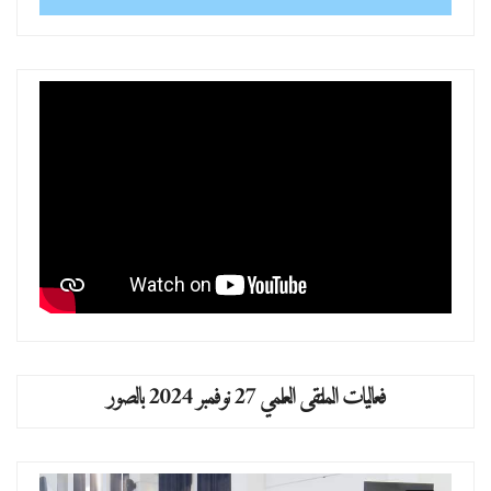
فعاليات الملتقى العلمي 27 نوفمبر 2024 بالصور