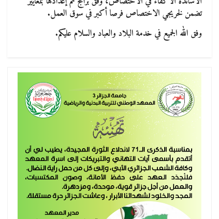
الأساتذة الأكفاء في الاختصاص، وفق برامج تم إعدادها بمعايير
تضمن لخريجي الاختصاص فرصا أكبر في سوق العمل.
وفق الله الجميع في خدمة البلاد والعباد والسلام عليكم.