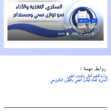
أخبار
ندوة علمية
ندوة علمية وطنية
نوفمبر 1, 2025
IEPS
روابط مهمة :
وزارة التعليم العالي والبحث العلمي
المديرية العامة للبحث العلمي والتطوير التكنولوجي