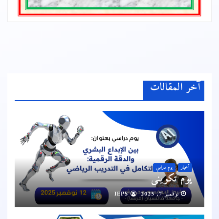
آخر المقالات
أخبار
يوم دراسي
يوم تكويني
نوفمبر 7, 2025
IEPS