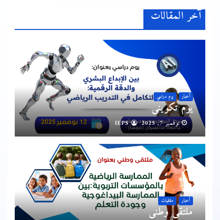
آخر المقالات
أخبار
يوم دراسي
يوم تكويني
نوفمبر 7, 2025
IEPS
أخبار
ملتقيات
ملتقى وطني