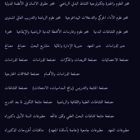
مخبر العلوم والخبرة وتكنولوجية النشاط البدني الرياضي
مخبر حقوق الانسان في الأنظمة الدولية
مخبر علوم الأداء الحركي والتدخلات البيداغوجية
مخبر علوم الرياضة والتدريب العالي المستوى
مخبر علوم النشاطات البدنية
مخبر علوم وممارسات الأنشطة البدنية الرياضية والإيقاعية
مخبر1
مدير الدراسات
مدير المعهد
مديرية الإدارة والمالية
مشاريع البحث
مصالح
مصالح
مصلحة الاحصائيات
مصلحة التربصات والمذكرات
مصلحة الدراسات
مصلحة الدراسات
مصلحة الدراسات والأقسام
مصلحة العلاقات الخارجية
مصلحة المتابعة والتدريس (برامج السداسيات، الامتحانات)
مصلحة النشاطات
مصلحة النشاطات العلمية والثقافية والرياضية
مصلحة متابعة التكوين لما بعد التدرج
مصلحة متابعة نشاطات البحث العلمي وتثمين نتائجه
مطبوعات السنة الأولى دكتوراه
مطبوعات المعهد
مطبوعات جامعية (خاصة بأساتذة المعهد)
مناقشات أطروحات الدكتوراه