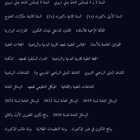
السنة 2 و 3 ليسانس نشاط بدني تربوي
السنة 3 ليسانس نشاط بدني تربوي
السنة الأولى دكتوراه (د1)
السنة الثانية دكتوراه (د2)
السنة الثانية: مذكرات التخرج
القائمة الإسمية للأساتذة
القانون الداخلي لميدان التكوين
القرارات الوزارية
القوانين الخاصة بالأستاذ
المجالس العلمية لمعهد التربية البدنية والرياضية
المجلات العلمية
المجلة العلمية للتربية البدنية والرياضية
المدراء السابقون للمعهد
المكتبة
النشاط البدني الرياضي التربوي
النشاط البدني الرياضي المدرسي م1
النشاطات الرياضية
النشاطات العلمية والثقافية
الهيكل التنظيمي للمعهد
الوسائل العامة
الوسائل العامة لسنة 2019
الوسائل العامة لسنة 2021
الوسائل العامة لسنة 2022
الوسائل العامة للسنة 2020
برامج تكوين الطورين الأول والثاني
برنامج التكوين في طور الدكتوراه
بوابة التنظيمات الطلابية
بوابة طالب الدكتوراه