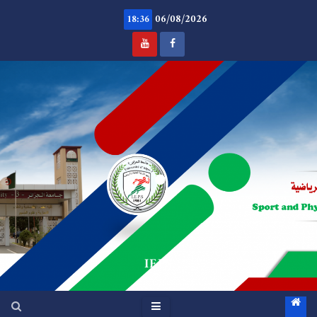
Ski
06/08/2026
t
18:36
conten
.
IEPS