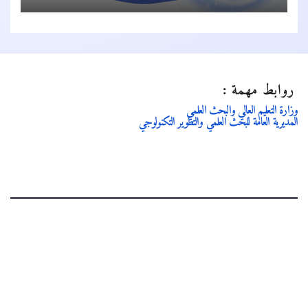
روابط مهمة :
وزارة التعليم العالي والبحث العلمي
المديرية العامة للبحث العلمي والتطوير التكنولوجي