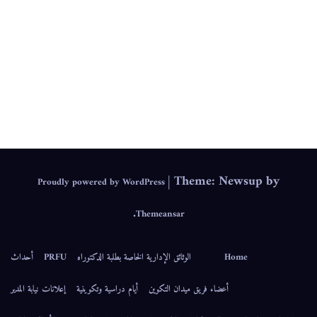
.
IEPS
|
Theme: Newsup by
Proudly powered by WordPress
.
Themeansar
Home
الوثائق الإدارية الخاصة بطلبة الدكتوراه
PRFU
أحداث
أعضاء فريق ميدان التكوين
أيام دراسية وتكوينية
إعلانات نيابة المدير