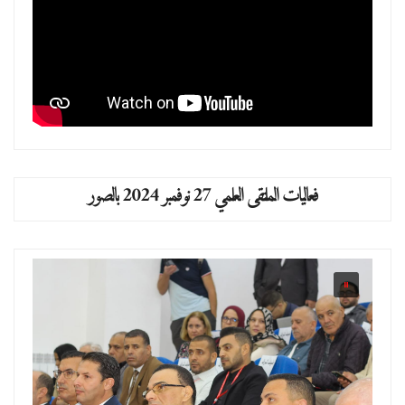
فعاليات الملتقى العلمي 27 نوفمبر 2024 بالصور