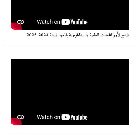
فيديو لأبرز المحطات العلمية والبيداغوجية بالمعهد للسنة 2024-2025