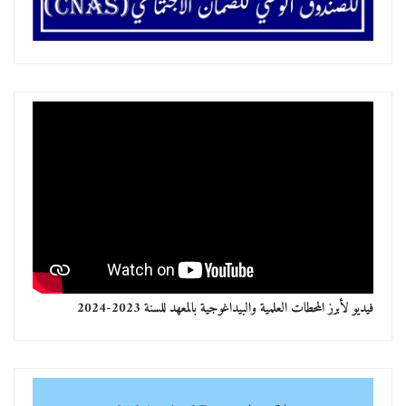
فيديو لأبرز المحطات العلمية والبيداغوجية بالمعهد للسنة 2023-2024