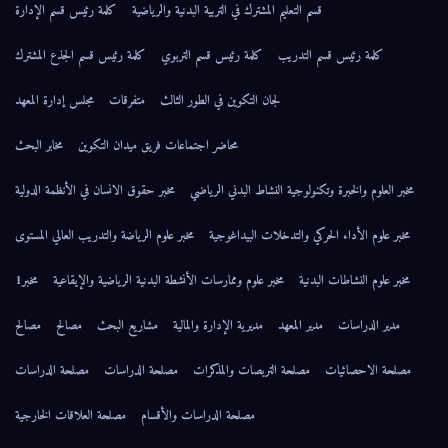
قسم التعليم المشترك في التربية البدنية والرياضية
كلمة رئيس قسم الإدارة
كلمة رئيس قسم التدريب
كلمة رئيس قسم التربوي
كلمة رئيس قسم الجذع المشترك
لجان التكوين في الطور الثالث
متفرقات
مجلس إدارة المعهد
محاضر اجتماعات فريق ميدان التكوين
مخابر البحث
مخبر العلوم والخبرة وتكنولوجية النشاط البدني الرياضي
مخبر حقوق الانسان في الأنظمة الدولية
مخبر علوم الأداء الحركي والتدخلات البيداغوجية
مخبر علوم الرياضة والتدريب العالي المستوى
مخبر علوم النشاطات البدنية
مخبر علوم وممارسات الأنشطة البدنية الرياضية والإيقاعية
مخبر1
مدير الدراسات
مدير المعهد
مديرية الإدارة والمالية
مشاريع البحث
مصالح
مصالح
مصلحة الاحصائيات
مصلحة التربصات والمذكرات
مصلحة الدراسات
مصلحة الدراسات
مصلحة الدراسات والأقسام
مصلحة العلاقات الخارجية