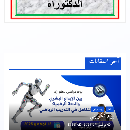
آخر المقالات
أخبار
يوم دراسي
يوم تكويني
نوفمبر 7, 2025
IEPS