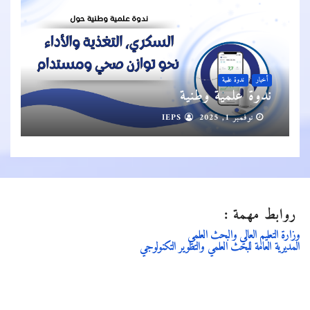
أخبار
ندوة علمية
ندوة علمية وطنية
نوفمبر 1, 2025
IEPS
روابط مهمة :
وزارة التعليم العالي والبحث العلمي
المديرية العامة للبحث العلمي والتطوير التكنولوجي