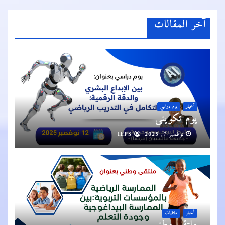
آخر المقالات
أخبار
يوم دراسي
يوم تكويني
نوفمبر 7, 2025
IEPS
أخبار
ملتقيات
ملتقى وطني