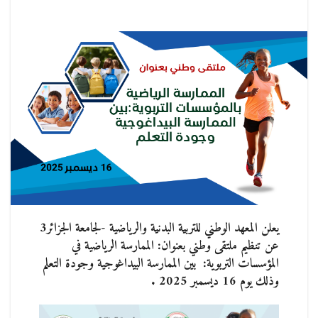
يعلن المعهد الوطني للتربية البدنية والرياضية -لجامعة الجزائر3
عن تنظيم ملتقى وطني بعنوان: الممارسة الرياضية في
المؤسسات التربوية: بين الممارسة البيداغوجية وجودة التعلم
وذلك يوم 16 ديسمبر 2025 .