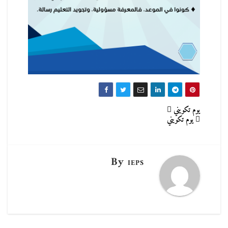
تصفّح
يوم تكويني
يوم تكويني
المقالات
By
IEPS