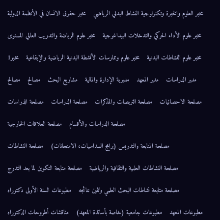
مخبر العلوم والخبرة وتكنولوجية النشاط البدني الرياضي
مخبر حقوق الانسان في الأنظمة الدولية
مخبر علوم الأداء الحركي والتدخلات البيداغوجية
مخبر علوم الرياضة والتدريب العالي المستوى
مخبر علوم النشاطات البدنية
مخبر علوم وممارسات الأنشطة البدنية الرياضية والإيقاعية
مخبر1
مدير الدراسات
مدير المعهد
مديرية الإدارة والمالية
مشاريع البحث
مصالح
مصالح
مصلحة الاحصائيات
مصلحة التربصات والمذكرات
مصلحة الدراسات
مصلحة الدراسات
مصلحة الدراسات والأقسام
مصلحة العلاقات الخارجية
مصلحة المتابعة والتدريس (برامج السداسيات، الامتحانات)
مصلحة النشاطات
مصلحة النشاطات العلمية والثقافية والرياضية
مصلحة متابعة التكوين لما بعد التدرج
مصلحة متابعة نشاطات البحث العلمي وتثمين نتائجه
مطبوعات السنة الأولى دكتوراه
مطبوعات المعهد
مطبوعات جامعية (خاصة بأساتذة المعهد)
مناقشات أطروحات الدكتوراه