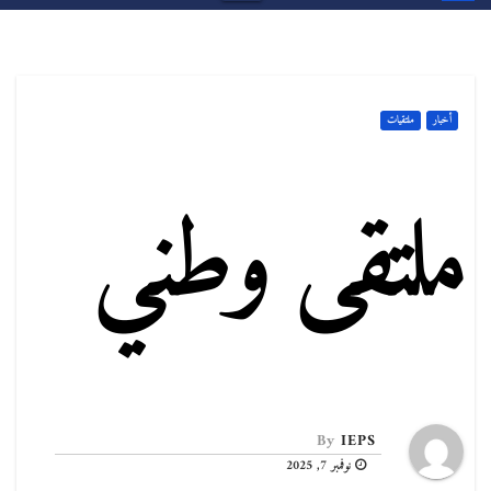
أخبار
ملتقيات
ملتقى وطني
By
IEPS
نوفمبر 7, 2025