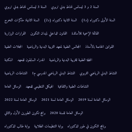
السنة 2 و 3 ليسانس نشاط بدني تربوي
السنة 3 ليسانس نشاط بدني تربوي
السنة الأولى دكتوراه (د1)
السنة الثانية دكتوراه (د2)
السنة الثانية: مذكرات التخرج
القائمة الإسمية للأساتذة
القانون الداخلي لميدان التكوين
القرارات الوزارية
القوانين الخاصة بالأستاذ
المجالس العلمية لمعهد التربية البدنية والرياضية
المجلات العلمية
المجلة العلمية للتربية البدنية والرياضية
المدراء السابقون للمعهد
المكتبة
النشاط البدني الرياضي التربوي
النشاط البدني الرياضي المدرسي م1
النشاطات الرياضية
النشاطات العلمية والثقافية
الهيكل التنظيمي للمعهد
الوسائل العامة
الوسائل العامة لسنة 2019
الوسائل العامة لسنة 2021
الوسائل العامة لسنة 2022
الوسائل العامة للسنة 2020
برامج تكوين الطورين الأول والثاني
برنامج التكوين في طور الدكتوراه
بوابة التنظيمات الطلابية
بوابة طالب الدكتوراه