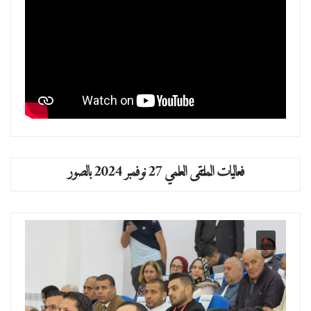
فعاليات الملتقى العلمي 27 نوفمبر 2024 بالصور