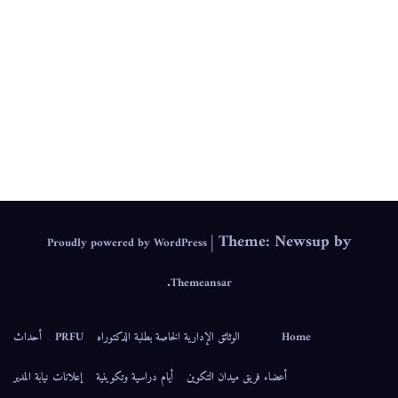
.
IEPS
|
Theme: Newsup by
Proudly powered by WordPress
.
Themeansar
Home
الوثائق الإدارية الخاصة بطلبة الدكتوراه
PRFU
أحداث
أعضاء فريق ميدان التكوين
أيام دراسية وتكوينية
إعلانات نيابة المدير