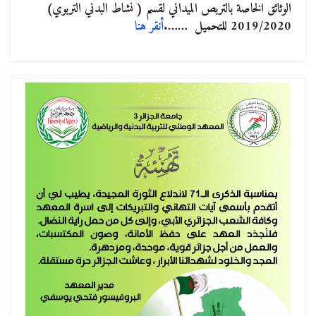
الوثائق الخاصة بالتربص الميداني لقسم ( نشاط البدني التربوي)
2019/2020 للتحميل …….
أنقر هنا