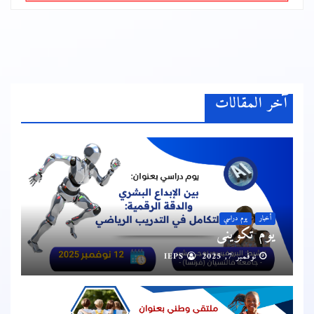
آخر المقالات
أخبار
يوم دراسي
يوم تكويني
نوفمبر 7, 2025
IEPS