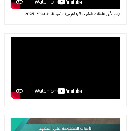
فيديو لأبرز المحطات العلمية والبيداغوجية بالمعهد للسنة 2024-2025