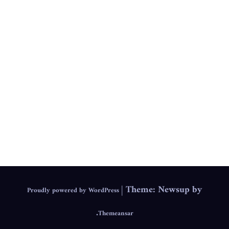
.
IEPS
|
Theme: Newsup by
Proudly powered by WordPress
.
Themeansar