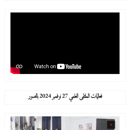
فعاليات الملتقى العلمي 27 نوفمبر 2024 بالصور