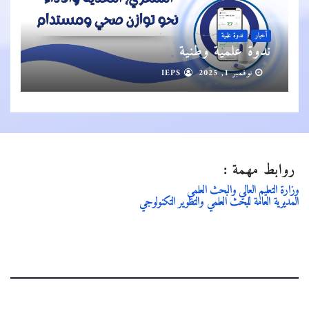
أخبار
ندوة علمية
ندوة علمية وطنية
نوفمبر 1, 2025
IEPS
روابط مهمة :
وزارة التعليم العالي والبحث العلمي
المديرية العامة للبحث العلمي والتطوير التكنولوجي