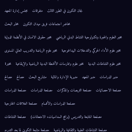
لجان التكوين في الطور الثالث
متفرقات
مجلس إدارة المعهد
محاضر اجتماعات فريق ميدان التكوين
مخابر البحث
مخبر العلوم والخبرة وتكنولوجية النشاط البدني الرياضي
مخبر حقوق الانسان في الأنظمة الدولية
مخبر علوم الأداء الحركي والتدخلات البيداغوجية
مخبر علوم الرياضة والتدريب العالي المستوى
مخبر علوم النشاطات البدنية
مخبر علوم وممارسات الأنشطة البدنية الرياضية والإيقاعية
مخبر1
مدير الدراسات
مدير المعهد
مديرية الإدارة والمالية
مشاريع البحث
مصالح
مصالح
مصلحة الاحصائيات
مصلحة التربصات والمذكرات
مصلحة الدراسات
مصلحة الدراسات
مصلحة الدراسات والأقسام
مصلحة العلاقات الخارجية
مصلحة المتابعة والتدريس (برامج السداسيات، الامتحانات)
مصلحة النشاطات
مصلحة النشاطات العلمية والثقافية والرياضية
مصلحة متابعة التكوين لما بعد التدرج