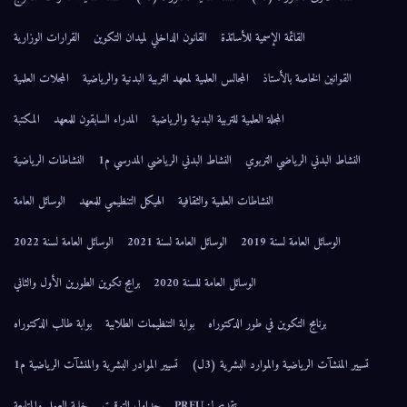
القائمة الإسمية للأساتذة
القانون الداخلي لميدان التكوين
القرارات الوزارية
القوانين الخاصة بالأستاذ
المجالس العلمية لمعهد التربية البدنية والرياضية
المجلات العلمية
المجلة العلمية للتربية البدنية والرياضية
المدراء السابقون للمعهد
المكتبة
النشاط البدني الرياضي التربوي
النشاط البدني الرياضي المدرسي م1
النشاطات الرياضية
النشاطات العلمية والثقافية
الهيكل التنظيمي للمعهد
الوسائل العامة
الوسائل العامة لسنة 2019
الوسائل العامة لسنة 2021
الوسائل العامة لسنة 2022
الوسائل العامة للسنة 2020
برامج تكوين الطورين الأول والثاني
برنامج التكوين في طور الدكتوراه
بوابة التنظيمات الطلابية
بوابة طالب الدكتوراه
تسيير المنشآت الرياضية والموارد البشرية (3ل)
تسيير الموادر البشرية والمنشآت الرياضية م1
تقديم لـ: PRFU
جداول التوقيت
خلية العمل والمتابعة