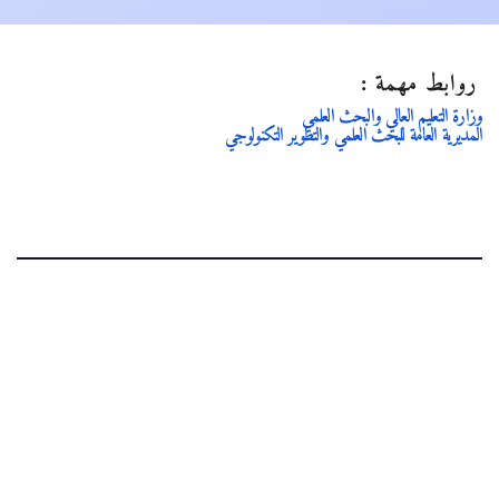
روابط مهمة :
وزارة التعليم العالي والبحث العلمي
المديرية العامة للبحث العلمي والتطوير التكنولوجي
.