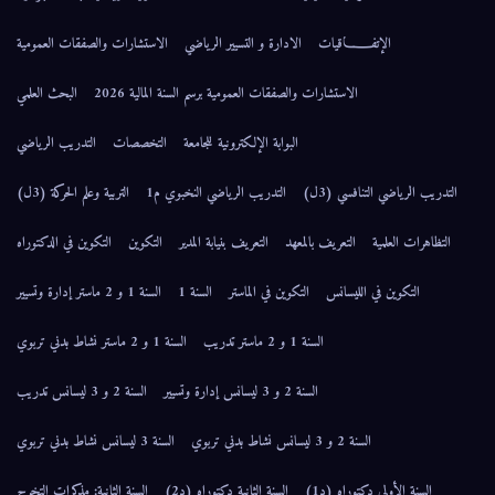
الإتفــــــاقيات
الادارة و التسيير الرياضي
الاستشارات والصفقات العمومية
الاستشارات والصفقات العمومية برسم السنة المالية 2026
البحث العلمي
البوابة الإلكترونية للجامعة
التخصصات
التدريب الرياضي
التدريب الرياضي التنافسي (3ل)
التدريب الرياضي النخبوي م1
التربية وعلم الحركة (3ل)
التظاهرات العلمية
التعريف بالمعهد
التعريف بنيابة المدير
التكوين
التكوين في الدكتوراه
التكوين في الليسانس
التكوين في الماستر
السنة 1
السنة 1 و 2 ماستر إدارة وتسيير
السنة 1 و 2 ماستر تدريب
السنة 1 و 2 ماستر نشاط بدني تربوي
السنة 2 و 3 ليسانس إدارة وتسيير
السنة 2 و 3 ليسانس تدريب
السنة 2 و 3 ليسانس نشاط بدني تربوي
السنة 3 ليسانس نشاط بدني تربوي
السنة الأولى دكتوراه (د1)
السنة الثانية دكتوراه (د2)
السنة الثانية: مذكرات التخرج