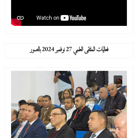
فعاليات الملتقى العلمي 27 نوفمبر 2024 بالصور