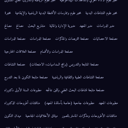
مخبر علوم الأداء الحركي والتدخلات البيداغوجية
مخبر علوم الرياضة والتدريب العالي المستوى
مخبر علوم النشاطات البدنية
مخبر علوم وممارسات الأنشطة البدنية الرياضية والإيقاعية
مخبر1
مدير الدراسات
مدير المعهد
مديرية الإدارة والمالية
مشاريع البحث
مصالح
مصالح
مصلحة الاحصائيات
مصلحة التربصات والمذكرات
مصلحة الدراسات
مصلحة الدراسات
مصلحة الدراسات والأقسام
مصلحة العلاقات الخارجية
مصلحة المتابعة والتدريس (برامج السداسيات، الامتحانات)
مصلحة النشاطات
مصلحة النشاطات العلمية والثقافية والرياضية
مصلحة متابعة التكوين لما بعد التدرج
مصلحة متابعة نشاطات البحث العلمي وتثمين نتائجه
مطبوعات السنة الأولى دكتوراه
مطبوعات المعهد
مطبوعات جامعية (خاصة بأساتذة المعهد)
مناقشات أطروحات الدكتوراه
مناقشات الأطروحات ومذكرات الماستر بالصور
ميثاق الأخلاقيات الجامعية
ميدان التكوين