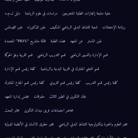
خلية متابعة إنجازات الطلبة المتخرجين
دراسات في علوم الرياضة
دليل ل.م.د
رزنامة الإمتحانات
شعبة النشاط البدني الرياضي المكيف
طور الدكتوراه
طور الليسانس
طور الماستر
عن المعهد
فضاء الطلبة
قائمة مشاريع “PRFU” المعتمدة
قسم الإدارة والتسيير الرياضي
قسم التدريب الرياضي
قسم التربية وعلم الحركة
قسم التعليم المشترك في التربية البدنية والرياضية
كلمة رئيس قسم الإدارة
كلمة رئيس قسم التدريب
كلمة رئيس قسم التربوي
كلمة رئيس قسم الجذع المشترك
لجان التكوين في الطور الثالث
متفرقات
مجلس إدارة المعهد
محاضر اجتماعات فريق ميدان التكوين
مخابر البحث
مخبر العلوم والخبرة وتكنولوجية النشاط البدني الرياضي
مخبر حقوق الانسان في الأنظمة الدولية