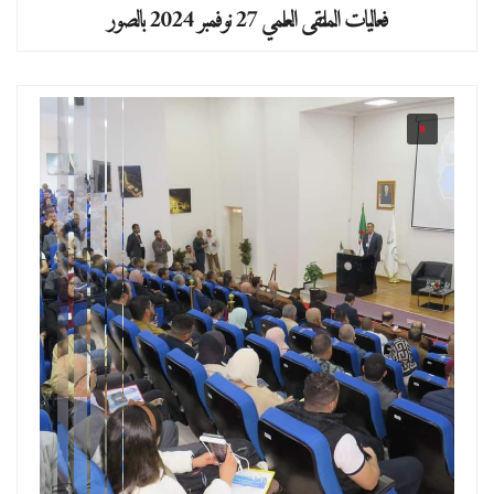
فعاليات الملتقى العلمي 27 نوفمبر 2024 بالصور