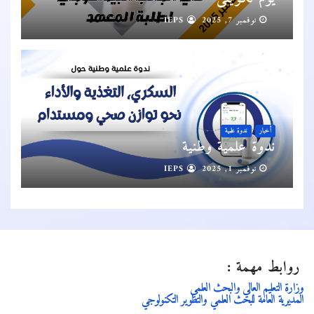
نوفمبر 7, 2025
IEPS
أخبار
ندوة علمية
ندوة علمية وطنية
نوفمبر 1, 2025
IEPS
روابط مهمة :
وزارة التعليم العالي والبحث العلمي
المديرية العامة للبحث العلمي والتطوير التكنولوجي