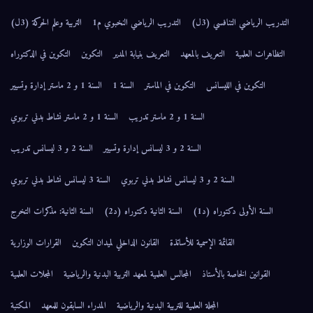
التدريب الرياضي التنافسي (3ل)
التدريب الرياضي النخبوي م1
التربية وعلم الحركة (3ل)
التظاهرات العلمية
التعريف بالمعهد
التعريف بنيابة المدير
التكوين
التكوين في الدكتوراه
التكوين في الليسانس
التكوين في الماستر
السنة 1
السنة 1 و 2 ماستر إدارة وتسيير
السنة 1 و 2 ماستر تدريب
السنة 1 و 2 ماستر نشاط بدني تربوي
السنة 2 و 3 ليسانس إدارة وتسيير
السنة 2 و 3 ليسانس تدريب
السنة 2 و 3 ليسانس نشاط بدني تربوي
السنة 3 ليسانس نشاط بدني تربوي
السنة الأولى دكتوراه (د1)
السنة الثانية دكتوراه (د2)
السنة الثانية: مذكرات التخرج
القائمة الإسمية للأساتذة
القانون الداخلي لميدان التكوين
القرارات الوزارية
القوانين الخاصة بالأستاذ
المجالس العلمية لمعهد التربية البدنية والرياضية
المجلات العلمية
المجلة العلمية للتربية البدنية والرياضية
المدراء السابقون للمعهد
المكتبة