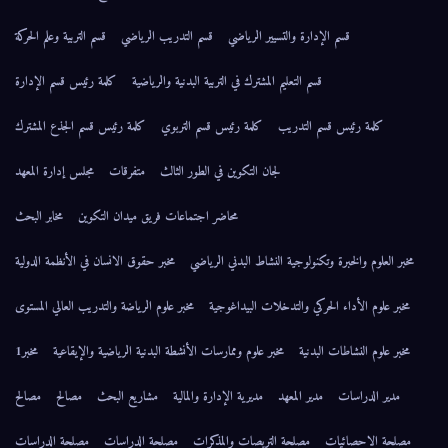
قسم الإدارة والتسيير الرياضي
قسم التدريب الرياضي
قسم التربية وعلم الحركة
قسم التعليم المشترك في التربية البدنية والرياضية
كلمة رئيس قسم الإدارة
كلمة رئيس قسم التدريب
كلمة رئيس قسم التربوي
كلمة رئيس قسم الجذع المشترك
لجان التكوين في الطور الثالث
متفرقات
مجلس إدارة المعهد
محاضر اجتماعات فريق ميدان التكوين
مخابر البحث
مخبر العلوم والخبرة وتكنولوجية النشاط البدني الرياضي
مخبر حقوق الانسان في الأنظمة الدولية
مخبر علوم الأداء الحركي والتدخلات البيداغوجية
مخبر علوم الرياضة والتدريب العالي المستوى
مخبر علوم النشاطات البدنية
مخبر علوم وممارسات الأنشطة البدنية الرياضية والإيقاعية
مخبر1
مدير الدراسات
مدير المعهد
مديرية الإدارة والمالية
مشاريع البحث
مصالح
مصالح
مصلحة الاحصائيات
مصلحة التربصات والمذكرات
مصلحة الدراسات
مصلحة الدراسات