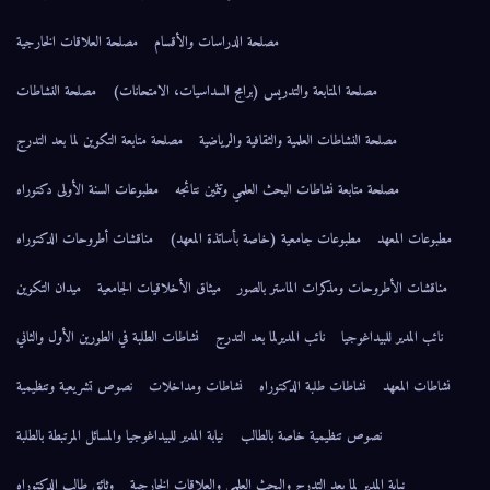
مصلحة الدراسات والأقسام
مصلحة العلاقات الخارجية
مصلحة المتابعة والتدريس (برامج السداسيات، الامتحانات)
مصلحة النشاطات
مصلحة النشاطات العلمية والثقافية والرياضية
مصلحة متابعة التكوين لما بعد التدرج
مصلحة متابعة نشاطات البحث العلمي وتثمين نتائجه
مطبوعات السنة الأولى دكتوراه
مطبوعات المعهد
مطبوعات جامعية (خاصة بأساتذة المعهد)
مناقشات أطروحات الدكتوراه
مناقشات الأطروحات ومذكرات الماستر بالصور
ميثاق الأخلاقيات الجامعية
ميدان التكوين
نائب المدير للبيداغوجيا
نائب المديرلما بعد التدرج
نشاطات الطلبة في الطورين الأول والثاني
نشاطات المعهد
نشاطات طلبة الدكتوراه
نشاطات ومداخلات
نصوص تشريعية وتنظيمية
نصوص تنظيمية خاصة بالطالب
نيابة المدير للبيداغوجيا والمسائل المرتبطة بالطلبة
نيابة المدير لما بعد التدرج والبحث العلمي والعلاقات الخارجية
وثائق طالب الدكتوراه