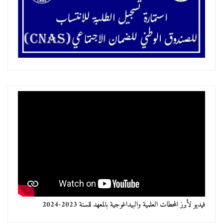
فيديو لأبرز المحطات العلمية والبيداغوجية بالمعهد للسنة 2023-2024