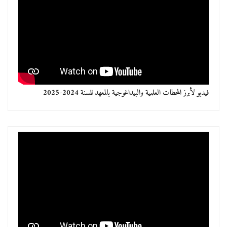
فيديو لأبرز المحطات العلمية والبيداغوجية بالمعهد للسنة 2024-2025