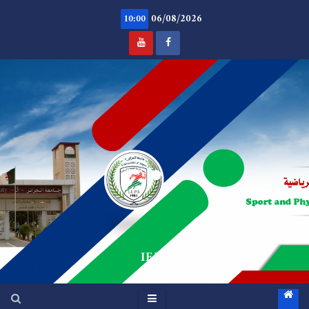
Ski
06/08/2026
t
10:00
conten
.
IEPS