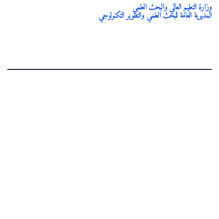
وزارة التعليم العالي والبحث العلمي
المديرية العامة للبحث العلمي والتطوير التكنولوجي
.