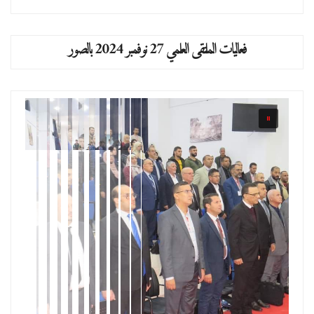
فعاليات الملتقى العلمي 27 نوفمبر 2024 بالصور