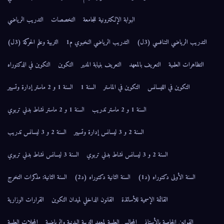
البوابة الإلكترونية للجامعة
التخصصات
التدريب الرياضي
التدريب الرياضي التنافسي (3ل)
التدريب الرياضي النخبوي م1
التربية وعلم الحركة (3ل)
التظاهرات العلمية
التعريف بالمعهد
التعريف بنيابة المدير
التكوين
التكوين في الدكتوراه
التكوين في الليسانس
التكوين في الماستر
السنة 1
السنة 1 و 2 ماستر إدارة وتسيير
السنة 1 و 2 ماستر تدريب
السنة 1 و 2 ماستر نشاط بدني تربوي
السنة 2 و 3 ليسانس إدارة وتسيير
السنة 2 و 3 ليسانس تدريب
السنة 2 و 3 ليسانس نشاط بدني تربوي
السنة 3 ليسانس نشاط بدني تربوي
السنة الأولى دكتوراه (د1)
السنة الثانية دكتوراه (د2)
السنة الثانية: مذكرات التخرج
القائمة الإسمية للأساتذة
القانون الداخلي لميدان التكوين
القرارات الوزارية
القوانين الخاصة بالأستاذ
المجالس العلمية لمعهد التربية البدنية والرياضية
المجلات العلمية