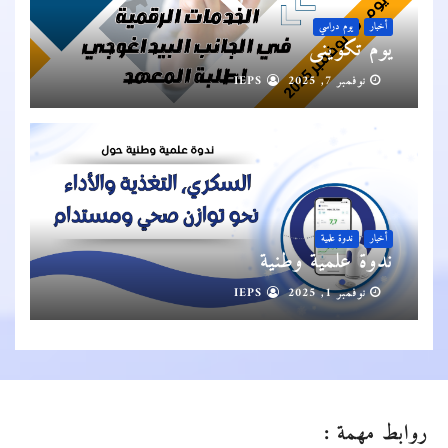
أخبار
يوم دراسي
يوم تكويني
نوفمبر 7, 2025
IEPS
أخبار
ندوة علمية
ندوة علمية وطنية
نوفمبر 1, 2025
IEPS
روابط مهمة :