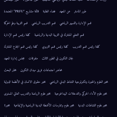
طور الماستر
عن المعهد
فضاء الطلبة
قائمة مشاريع “PRFU” المعتمدة
قسم الإدارة والتسيير الرياضي
قسم التدريب الرياضي
قسم التربية وعلم الحركة
قسم التعليم المشترك في التربية البدنية والرياضية
كلمة رئيس قسم الإدارة
كلمة رئيس قسم التدريب
كلمة رئيس قسم التربوي
كلمة رئيس قسم الجذع المشترك
لجان التكوين في الطور الثالث
متفرقات
مجلس إدارة المعهد
محاضر اجتماعات فريق ميدان التكوين
مخابر البحث
مخبر العلوم والخبرة وتكنولوجية النشاط البدني الرياضي
مخبر حقوق الانسان في الأنظمة الدولية
مخبر علوم الأداء الحركي والتدخلات البيداغوجية
مخبر علوم الرياضة والتدريب العالي المستوى
مخبر علوم النشاطات البدنية
مخبر علوم وممارسات الأنشطة البدنية الرياضية والإيقاعية
مخبر1