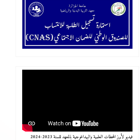
فيديو لأبرز المحطات العلمية والبيداغوجية بالمعهد للسنة 2023-2024