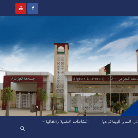
ئب المدير للبيداغوجيا
النشاطات العلمية والثقافية