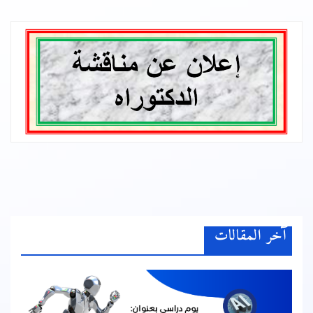
آخر المقالات