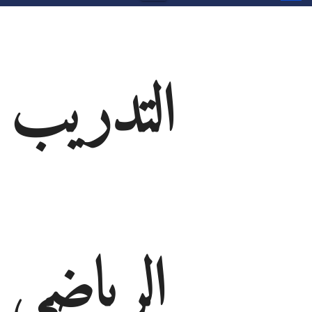
التدريب
الرياضي