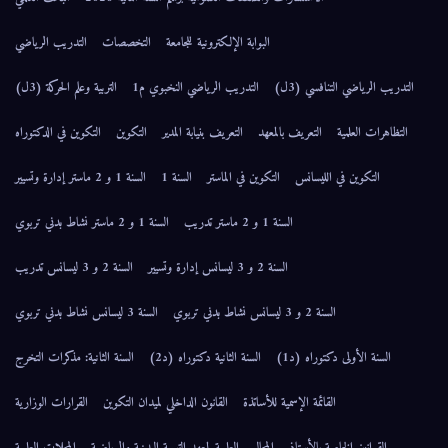
البوابة الإلكترونية للجامعة
التخصصات
التدريب الرياضي
التدريب الرياضي التنافسي (3ل)
التدريب الرياضي النخبوي م1
التربية وعلم الحركة (3ل)
التظاهرات العلمية
التعريف بالمعهد
التعريف بنيابة المدير
التكوين
التكوين في الدكتوراه
التكوين في الليسانس
التكوين في الماستر
السنة 1
السنة 1 و 2 ماستر إدارة وتسيير
السنة 1 و 2 ماستر تدريب
السنة 1 و 2 ماستر نشاط بدني تربوي
السنة 2 و 3 ليسانس إدارة وتسيير
السنة 2 و 3 ليسانس تدريب
السنة 2 و 3 ليسانس نشاط بدني تربوي
السنة 3 ليسانس نشاط بدني تربوي
السنة الأولى دكتوراه (د1)
السنة الثانية دكتوراه (د2)
السنة الثانية: مذكرات التخرج
القائمة الإسمية للأساتذة
القانون الداخلي لميدان التكوين
القرارات الوزارية
القوانين الخاصة بالأستاذ
المجالس العلمية لمعهد التربية البدنية والرياضية
المجلات العلمية