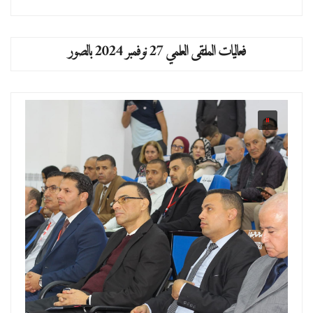
فعاليات الملتقى العلمي 27 نوفمبر 2024 بالصور