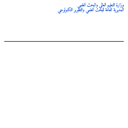
وزارة التعليم العالي والبحث العلمي
المديرية العامة للبحث العلمي والتطوير التكنولوجي
.