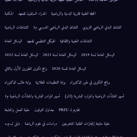
المجلة العلمية للتربية البدنية والرياضية
المدراء السابقون للمعهد
المكتبة
النشاط البدني الرياضي التربوي
النشاط البدني الرياضي المدرسي م1
النشاطات الرياضية
النشاطات العلمية والثقافية
الهيكل التنظيمي للمعهد
الوسائل العامة
الوسائل العامة لسنة 2019
الوسائل العامة لسنة 2021
الوسائل العامة لسنة 2022
الوسائل العامة للسنة 2020
برامج تكوين الطورين الأول والثاني
برنامج التكوين في طور الدكتوراه
بوابة التنظيمات الطلابية
بوابة طالب الدكتوراه
تسيير المنشآت الرياضية والموارد البشرية (3ل)
تسيير الموادر البشرية والمنشآت الرياضية م1
تقديم لـ: PRFU
جداول التوقيت
خلية العمل والمتابعة
خلية متابعة إنجازات الطلبة المتخرجين
دراسات في علوم الرياضة
دليل ل.م.د