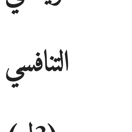
التنافسي