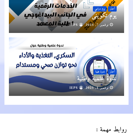
أخبار
يوم دراسي
يوم تكويني
نوفمبر 7, 2025
IEPS
أخبار
ندوة علمية
ندوة علمية وطنية
نوفمبر 1, 2025
IEPS
روابط مهمة :