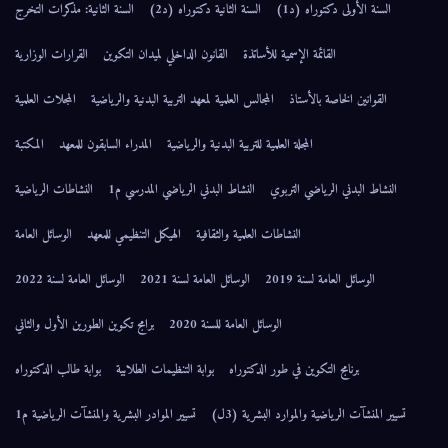
السنة الأولى دكتوراه (د1)
السنة الثانية دكتوراه (د2)
السنة الثانية: مذكرات التخرج
القائمة الإسمية للأساتذة
القانون الداخلي لميدان التكوين
القرارات الوزارية
القوانين الخاصة بالأستاذ
المجالس العلمية لمعهد التربية البدنية والرياضية
المجلات العلمية
المجلة العلمية للتربية البدنية والرياضية
المدراء السابقون للمعهد
المكتبة
النشاط البدني الرياضي التربوي
النشاط البدني الرياضي المدرسي م1
النشاطات الرياضية
النشاطات العلمية والثقافية
الهيكل التنظيمي للمعهد
الوسائل العامة
الوسائل العامة لسنة 2019
الوسائل العامة لسنة 2021
الوسائل العامة لسنة 2022
الوسائل العامة للسنة 2020
برامج تكوين الطورين الأول والثاني
برنامج التكوين في طور الدكتوراه
بوابة التنظيمات الطلابية
بوابة طالب الدكتوراه
تسيير المنشآت الرياضية والموارد البشرية (3ل)
تسيير الموادر البشرية والمنشآت الرياضية م1