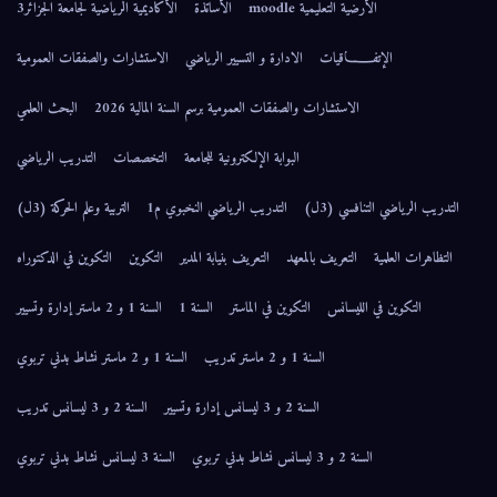
الأرضية التعليمية moodle
الأساتذة
الأكاديمية الرياضية لجامعة الجزائر3
الإتفــــــاقيات
الادارة و التسيير الرياضي
الاستشارات والصفقات العمومية
الاستشارات والصفقات العمومية برسم السنة المالية 2026
البحث العلمي
البوابة الإلكترونية للجامعة
التخصصات
التدريب الرياضي
التدريب الرياضي التنافسي (3ل)
التدريب الرياضي النخبوي م1
التربية وعلم الحركة (3ل)
التظاهرات العلمية
التعريف بالمعهد
التعريف بنيابة المدير
التكوين
التكوين في الدكتوراه
التكوين في الليسانس
التكوين في الماستر
السنة 1
السنة 1 و 2 ماستر إدارة وتسيير
السنة 1 و 2 ماستر تدريب
السنة 1 و 2 ماستر نشاط بدني تربوي
السنة 2 و 3 ليسانس إدارة وتسيير
السنة 2 و 3 ليسانس تدريب
السنة 2 و 3 ليسانس نشاط بدني تربوي
السنة 3 ليسانس نشاط بدني تربوي