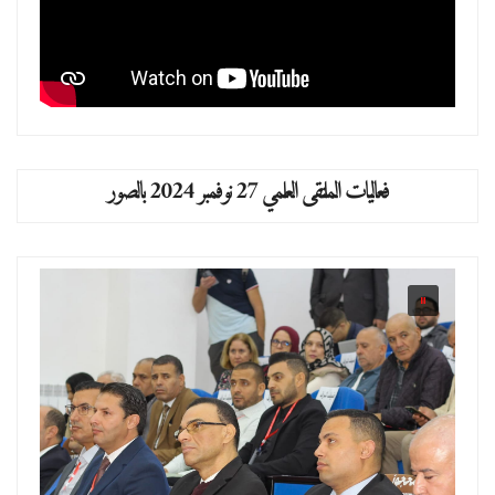
فعاليات الملتقى العلمي 27 نوفمبر 2024 بالصور