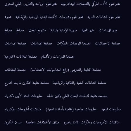
مخبر علوم الأداء الحركي والتدخلات البيداغوجية
مخبر علوم الرياضة والتدريب العالي المستوى
مخبر علوم النشاطات البدنية
مخبر علوم وممارسات الأنشطة البدنية الرياضية والإيقاعية
مخبر1
مدير الدراسات
مدير المعهد
مديرية الإدارة والمالية
مشاريع البحث
مصالح
مصالح
مصلحة الاحصائيات
مصلحة التربصات والمذكرات
مصلحة الدراسات
مصلحة الدراسات
مصلحة الدراسات والأقسام
مصلحة العلاقات الخارجية
مصلحة المتابعة والتدريس (برامج السداسيات، الامتحانات)
مصلحة النشاطات
مصلحة النشاطات العلمية والثقافية والرياضية
مصلحة متابعة التكوين لما بعد التدرج
مصلحة متابعة نشاطات البحث العلمي وتثمين نتائجه
مطبوعات السنة الأولى دكتوراه
مطبوعات المعهد
مطبوعات جامعية (خاصة بأساتذة المعهد)
مناقشات أطروحات الدكتوراه
مناقشات الأطروحات ومذكرات الماستر بالصور
ميثاق الأخلاقيات الجامعية
ميدان التكوين