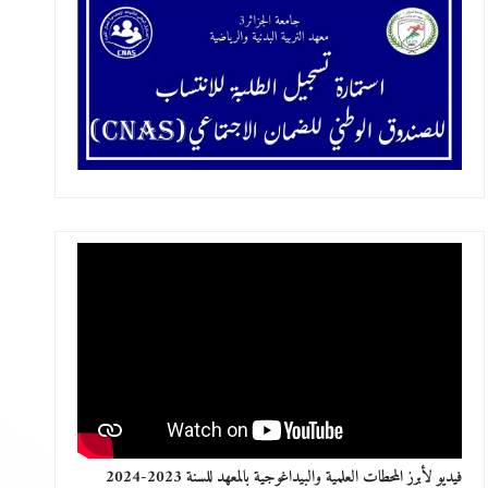
فيديو لأبرز المحطات العلمية والبيداغوجية بالمعهد للسنة 2023-2024