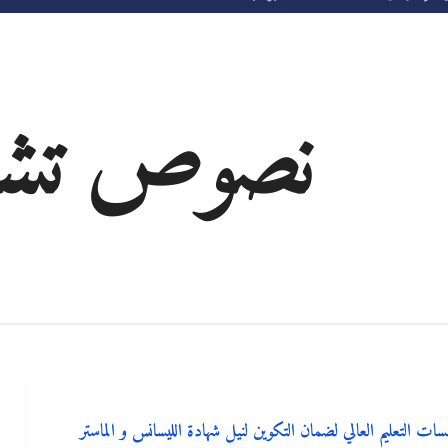
نصوص تشريع
2 اوت 2022 يتضمن تاهيل مؤسسات التعليم العالي لضمان التكوين لنيل شهادة الليسانس و الماستر