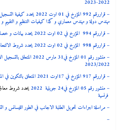
2022-2023
– قراررقم 992 المؤرخ في 01 او
مهندس دولة و مهندس معماري و كذا كيفيات التنظيم و التقييم و ال
– قراررقم 994 المؤرخ في 02 اوت 2022 يحدد بيانات و خصائص شهادات التعليم العالي
– قراررقم 998 المؤرخ في 02 اوت 2022 يحدد شروط الالتحاق و كيفية التسجيل في الدراسات الجامعية لنيل شهادة الماستر
– منشور رقم 01 المؤرخ في31 مار
2023/2022
– قراررقم 917 المؤرخ في 17اوت 2021 المتعلق بالتكوين في الماستر بعنوان السنة الجامعية 2021-2022
– منشور رقم 05 المؤرخ في24 جويلية 2022
يحدد شروط معالجة الح
فرنسية
– مراسلة
اجراءات تحويل الطلبة الاجانب في الطور الليسانس و التسجيل في الم
–