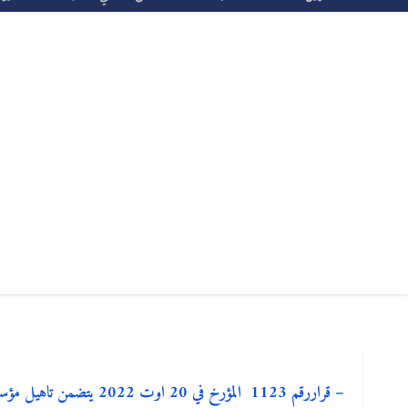
– قراررقم 1123 المؤرخ في 0