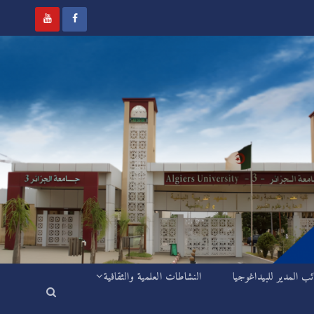
ئب المدير للبيداغوجيا
النشاطات العلمية والثقافية