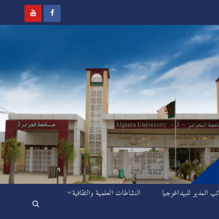
ئب المدير للبيداغوجيا
النشاطات العلمية والثقافية