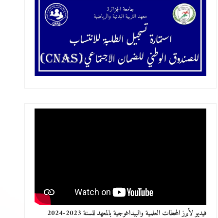
فيديو لأبرز المحطات العلمية والبيداغوجية بالمعهد للسنة 2023-2024