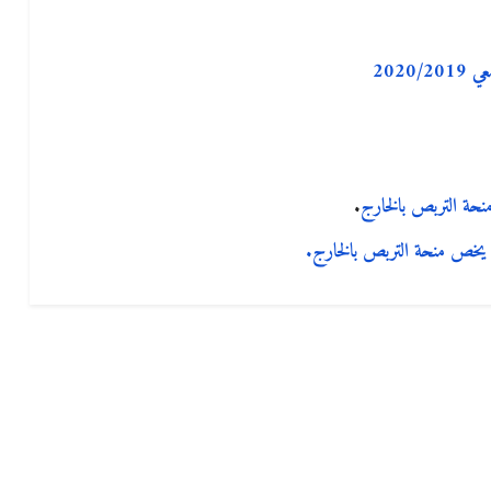
2020
منحة التربص بالخارج
.
فيما يخص منحة التربص بالخارج.