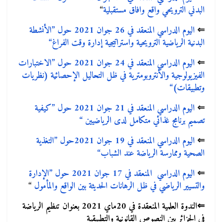
البدني الترويحي واقع وافاق مستقبلية
“
⇐
اليوم الدراسي المنعقد في 26 جوان 2021 حول ”الأنشطة
البدنية الرياضية الترويحية واستراتيجية إدارة وقت الفراغ“
⇐
اليوم الدراسي المنعقد في 24 جوان 2021 حول ”الاختبارات
الفيزيولوجية والأنتروبومترية في ظل التحاليل الإحصائية (نظريات
وتطبيقات)“
⇐
اليوم الدراسي المنعقد في 21 جوان 2021 حول ”كيفية
تصميم برنامج غذائي متكامل لدى الرياضيين “
⇐
اليوم الدراسي المنعقد في 19 جوان 2021حول ”التغذية
الصحية وممارسة الرياضة عند الشباب“
⇐
اليوم الدراسي المنعقد في 17 جوان 2021 حول ”الإدارة
والتسيير الرياضي في ظل الرهانات الحديثة بين الواقع والمأمول
“
⇐
الندوة العلمية المنعقدة في 20ماي 2021 بعنوان تنظيم الرياضة
في الجزائر بين النصوص القانونية والتطبيقية