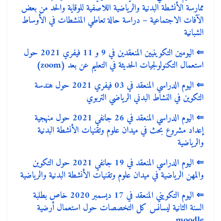
ممارسة الأنشطة البدنية والرياضية اللاصفية للوقاية والحد من بعض
الآفات الاجتماعية – دراسة حالة تعاطي المنشطات في الأوساط
الشبانية
⇐
اليومين التكوينيين المنعقدين في 9 و 11 فيفري 2021 حول
استعمال التكنولولجيات الحديثة في التعليم عن بعد (zoom)
⇐
اليوم الدراسي المنعقد في 03 فيفري 2021 حول هندسة
التكوين في النشاط البدني الرياضي التربوي
⇐
اليوم الدراسي المنعقد في 26 جانفي 2021 حول منهجية
إعداد مشروع بحث في ميدان علوم وتقنيات الأنشطة البدنية
والرياضية
⇐
اليوم الدراسي المنعقد في 19 جانفي 2021 حول التكوين
والمهن الرياضية في ميدان علوم وتقنيات الأنشطة البدنية والرياضية
⇐
اليوم التكويني المنعقد في 17 ديسمبر 2020 خاص بطلبة
السنة الثانية ليسانس كل التخصصات حول استعمال أرضية
moodle