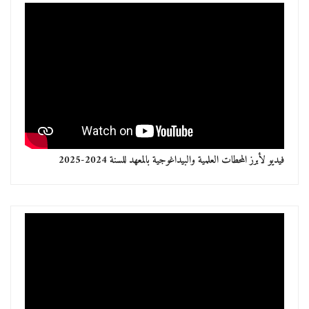
فيديو لأبرز المحطات العلمية والبيداغوجية بالمعهد للسنة 2024-2025