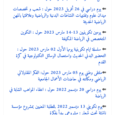
⇐
يوم دراسي في 26 أفريل 2023 حول : شعب و تخصصات
ميدان علوم وتقنييات النشاطات البدنية والرياضية وعلاقتها بالمهن
الرياضية الحديثة
⇐
يومين تكوينيين 13-14 مارس 2023 حول : التكوين
المتخصص في الرياضة المكيفة
⇐
سلسلة ايام تكوينية يومها الأول 02 مارس 2023 حول :
التحضير البدني الحديث واستعمال الوسائل التكنولوجية في كرة
القدم
⇐
ملتقى وطني يوم 05 مارس 2023 حول: الفكر المقاولاتي
الرياضي ومكانته في حاضنات الأعمال الجامعية
⇐
يوم دراسي 20 ديسمبر 2022 حول : انتقاء المواهب الشابة في
الرياضة
⇐
يوم تكويني 13 ديسمبر 2022 ,للطلبة المعنيين بمشروع مؤسسة
ناشئة تحت شعار : مشروعي يبدأ بفكرة