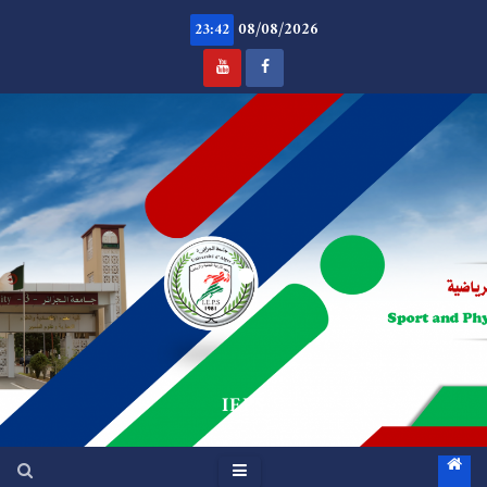
Ski
08/08/2026
t
23:42
conten
.
IEPS