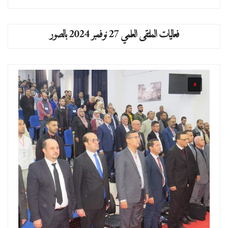
فعاليات الملتقى العلمي 27 نوفمبر 2024 بالصور