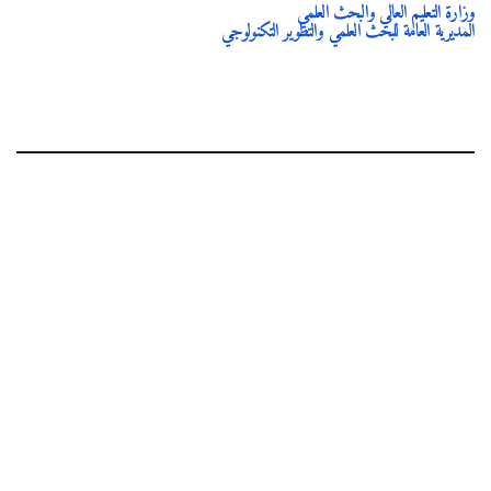
وزارة التعليم العالي والبحث العلمي
المديرية العامة للبحث العلمي والتطوير التكنولوجي
.