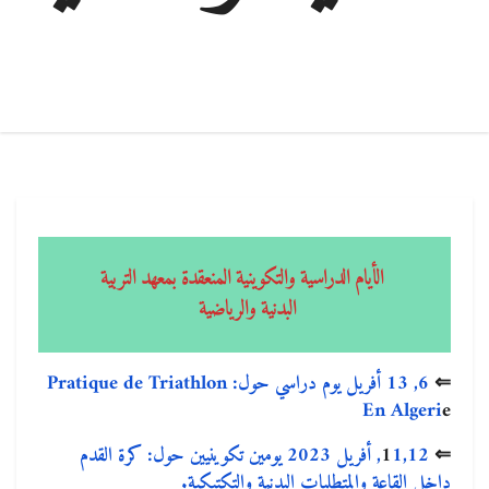
الأيام الدراسية والتكوينية المنعقدة بمعهد التربية
البدنية والرياضية
⇐
6, 13 أفريل يوم دراسي حول: Pratique de Triathlon
En Algeri
e
⇐
1
1,12, أفريل 2023 يومين تكوينيين حول: كرة القدم
داخل القاعة والمتطلبات البدنية والتكتيكية.