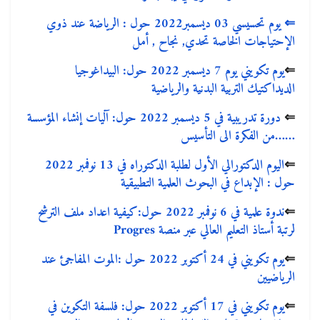
⇐
يوم تحسيسي 03 ديسمبر2022 حول : الرياضة عند ذوي
الإحتياجات الخاصة تحدي, نجاح , أمل
⇐
يوم تكويني يوم 7 ديسمبر 2022 حول: البيداغوجيا
الديداكتيك التربية البدنية والرياضية
⇐
دورة تدريبية في 5 ديسمبر 2022 حول: آليات إنشاء المؤسسة
……من الفكرة الى التأسيس
⇐
اليوم الدكتورالي الأول لطلبة الدكتوراه في 13 نوفمبر 2022
حول : الإبداع في البحوث العلمية التطبيقية
⇐
ندوة علمية في 6 نوفمبر 2022 حول:كيفية اعداد ملف الترشح
لرتبة أستاذ التعليم العالي عبر منصة Progres
⇐
يوم تكويني في 24 أكتوبر 2022 حول :الموت المفاجئ عند
الرياضيين
⇐
يوم تكويني في 17 أكتوبر 2022 حول: فلسفة التكوين في