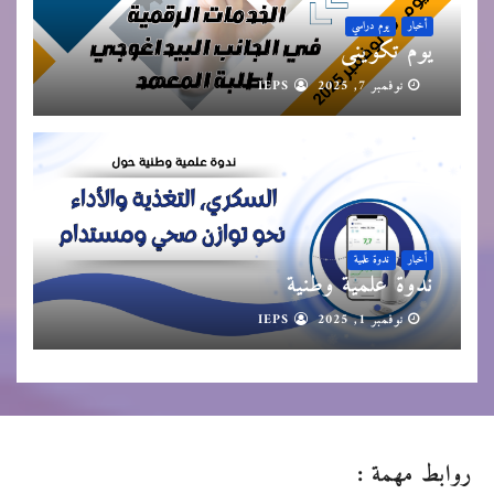
أخبار
يوم دراسي
يوم تكويني
نوفمبر 7, 2025
IEPS
أخبار
ندوة علمية
ندوة علمية وطنية
نوفمبر 1, 2025
IEPS
روابط مهمة :