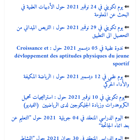
⇐
يوم تكويني في 24 نوفمبر 2021 حول الأدبيات العلمية في
البحث عن المعلومة
⇐
يوم تكويني في 29 نوفمبر 2021 حول : التربص الميداني من
التحصيل الى التطبيق
⇐
ندوة علمية في 05 ديسمبر 2021 حول : Croissance et
dévloppement des aptitudes physiques du jeune
sportif
⇐
يوم علمي في 12 ديسمبر 2021 حول : الرياضة المكيفة
والأداء الحركي
⇐
يوم تكويني في 10 نوفمبر 2021 حول : استراتيجيات تحميل
الكربوهدرات وزيادة الجليكوجين لدى الرياضيين
(الفيديو)
⇐
اليوم الدراسي المنعقد في 04 جويلية 2021 حول ”التعليم عن
بعد اثناء الجائحة“
⇐
اليوم الدراسي المنعقد في 30 جوان 2021 حول ”النشاط