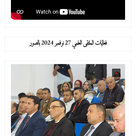
فعاليات الملتقى العلمي 27 نوفمبر 2024 بالصور