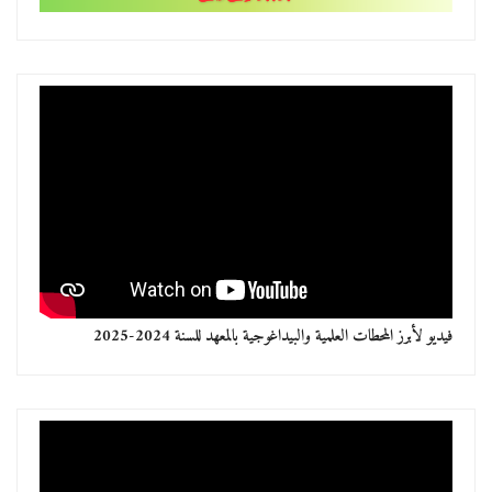
فيديو لأبرز المحطات العلمية والبيداغوجية بالمعهد للسنة 2024-2025