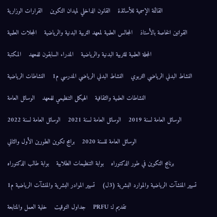
القائمة الإسمية للأساتذة
القانون الداخلي لميدان التكوين
القرارات الوزارية
القوانين الخاصة بالأستاذ
المجالس العلمية لمعهد التربية البدنية والرياضية
المجلات العلمية
المجلة العلمية للتربية البدنية والرياضية
المدراء السابقون للمعهد
المكتبة
النشاط البدني الرياضي التربوي
النشاط البدني الرياضي المدرسي م1
النشاطات الرياضية
النشاطات العلمية والثقافية
الهيكل التنظيمي للمعهد
الوسائل العامة
الوسائل العامة لسنة 2019
الوسائل العامة لسنة 2021
الوسائل العامة لسنة 2022
الوسائل العامة للسنة 2020
برامج تكوين الطورين الأول والثاني
برنامج التكوين في طور الدكتوراه
بوابة التنظيمات الطلابية
بوابة طالب الدكتوراه
تسيير المنشآت الرياضية والموارد البشرية (3ل)
تسيير الموادر البشرية والمنشآت الرياضية م1
تقديم لـ: PRFU
جداول التوقيت
خلية العمل والمتابعة