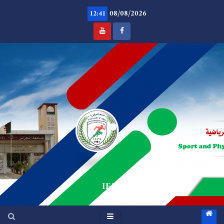
Ski
08/08/2026
t
12:41
conten
.
IEPS