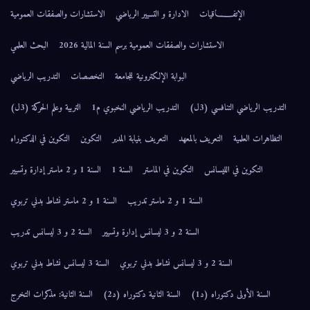
الإتفــــــاقيات
الادارة و التسيير الرياضي
الاستشارات والصفقات العمومية
الاستشارات والصفقات العمومية برسم السنة المالية 2026
البحث العلمي
البوابة الإلكترونية للجامعة
التخصصات
التدريب الرياضي
التدريب الرياضي التنافسي (3ل)
التدريب الرياضي النخبوي م1
التربية وعلم الحركة (3ل)
التظاهرات العلمية
التعريف بالمعهد
التعريف بنيابة المدير
التكوين
التكوين في الدكتوراه
التكوين في الليسانس
التكوين في الماستر
السنة 1
السنة 1 و 2 ماستر إدارة وتسيير
السنة 1 و 2 ماستر تدريب
السنة 1 و 2 ماستر نشاط بدني تربوي
السنة 2 و 3 ليسانس إدارة وتسيير
السنة 2 و 3 ليسانس تدريب
السنة 2 و 3 ليسانس نشاط بدني تربوي
السنة 3 ليسانس نشاط بدني تربوي
السنة الأولى دكتوراه (د1)
السنة الثانية دكتوراه (د2)
السنة الثانية: مذكرات التخرج