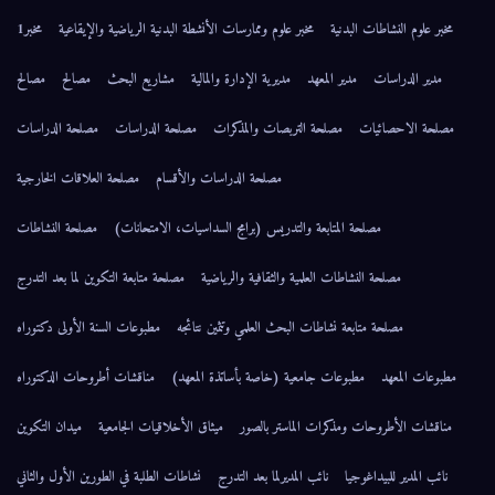
مخبر علوم النشاطات البدنية
مخبر علوم وممارسات الأنشطة البدنية الرياضية والإيقاعية
مخبر1
مدير الدراسات
مدير المعهد
مديرية الإدارة والمالية
مشاريع البحث
مصالح
مصالح
مصلحة الاحصائيات
مصلحة التربصات والمذكرات
مصلحة الدراسات
مصلحة الدراسات
مصلحة الدراسات والأقسام
مصلحة العلاقات الخارجية
مصلحة المتابعة والتدريس (برامج السداسيات، الامتحانات)
مصلحة النشاطات
مصلحة النشاطات العلمية والثقافية والرياضية
مصلحة متابعة التكوين لما بعد التدرج
مصلحة متابعة نشاطات البحث العلمي وتثمين نتائجه
مطبوعات السنة الأولى دكتوراه
مطبوعات المعهد
مطبوعات جامعية (خاصة بأساتذة المعهد)
مناقشات أطروحات الدكتوراه
مناقشات الأطروحات ومذكرات الماستر بالصور
ميثاق الأخلاقيات الجامعية
ميدان التكوين
نائب المدير للبيداغوجيا
نائب المديرلما بعد التدرج
نشاطات الطلبة في الطورين الأول والثاني