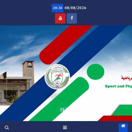
Ski
08/08/2026
t
20:30
conten
.
IEPS