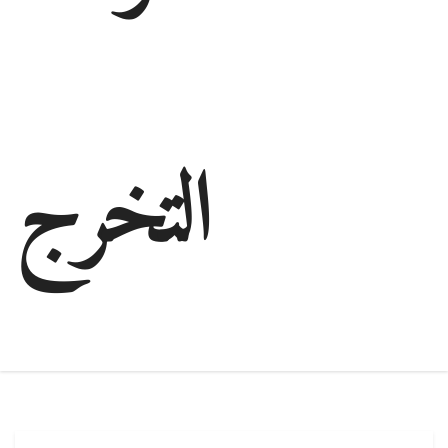
التخرج