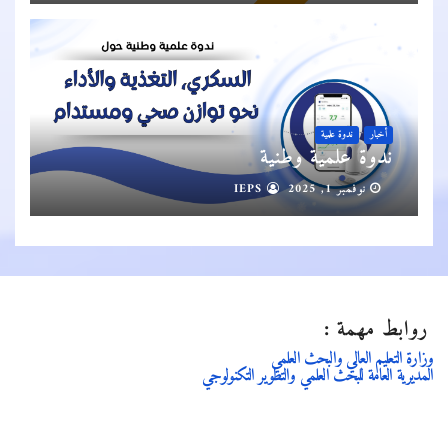
أخبار
ندوة علمية
ندوة علمية وطنية
نوفمبر 1, 2025
IEPS
روابط مهمة :
وزارة التعليم العالي والبحث العلمي
المديرية العامة للبحث العلمي والتطوير التكنولوجي