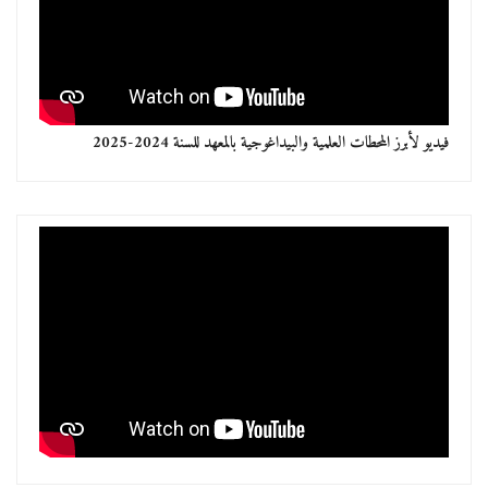
فيديو لأبرز المحطات العلمية والبيداغوجية بالمعهد للسنة 2024-2025