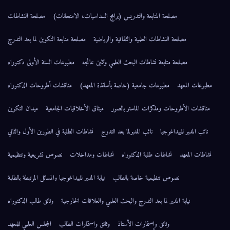
مصلحة المتابعة والتدريس (برامج السداسيات، الامتحانات)
مصلحة النشاطات
مصلحة النشاطات العلمية والثقافية والرياضية
مصلحة متابعة التكوين لما بعد التدرج
مصلحة متابعة نشاطات البحث العلمي وتثمين نتائجه
مطبوعات السنة الأولى دكتوراه
مطبوعات المعهد
مطبوعات جامعية (خاصة بأساتذة المعهد)
مناقشات أطروحات الدكتوراه
مناقشات الأطروحات ومذكرات الماستر بالصور
ميثاق الأخلاقيات الجامعية
ميدان التكوين
نائب المدير للبيداغوجيا
نائب المديرلما بعد التدرج
نشاطات الطلبة في الطورين الأول والثاني
نشاطات المعهد
نشاطات طلبة الدكتوراه
نشاطات ومداخلات
نصوص تشريعية وتنظيمية
نصوص تنظيمية خاصة بالطالب
نيابة المدير للبيداغوجيا والمسائل المرتبطة بالطلبة
نيابة المدير لما بعد التدرج والبحث العلمي والعلاقات الخارجية
وثائق طالب الدكتوراه
وثائق وإستمارات الأستاذ
وثائق واستمارات الطالب
المجلس العلمي للمعهد