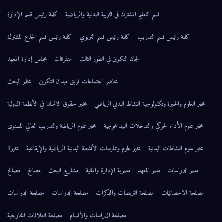
قسم التعليم المشترك في التربية البدنية والرياضية
كلمة رئيس قسم الإدارة
كلمة رئيس قسم التدريب
كلمة رئيس قسم التربوي
كلمة رئيس قسم الجذع المشترك
لجان التكوين في الطور الثالث
متفرقات
مجلس إدارة المعهد
محاضر اجتماعات فريق ميدان التكوين
مخابر البحث
مخبر العلوم والخبرة وتكنولوجية النشاط البدني الرياضي
مخبر حقوق الانسان في الأنظمة الدولية
مخبر علوم الأداء الحركي والتدخلات البيداغوجية
مخبر علوم الرياضة والتدريب العالي المستوى
مخبر علوم النشاطات البدنية
مخبر علوم وممارسات الأنشطة البدنية الرياضية والإيقاعية
مخبر1
مدير الدراسات
مدير المعهد
مديرية الإدارة والمالية
مشاريع البحث
مصالح
مصالح
مصلحة الاحصائيات
مصلحة التربصات والمذكرات
مصلحة الدراسات
مصلحة الدراسات
مصلحة الدراسات والأقسام
مصلحة العلاقات الخارجية