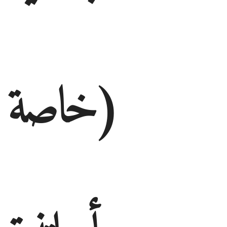
(خاصة