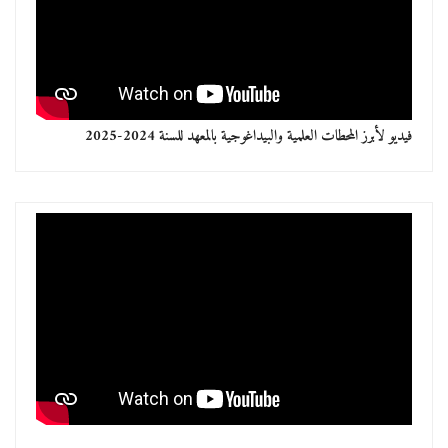
فيديو لأبرز المحطات العلمية والبيداغوجية بالمعهد للسنة 2024-2025