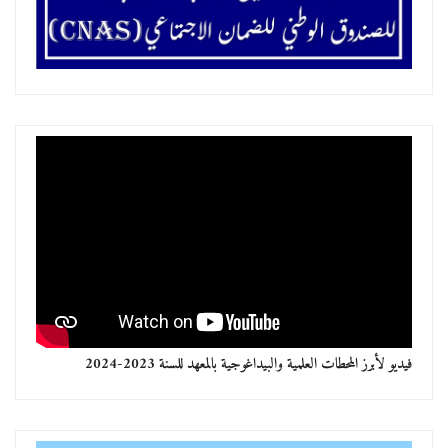
فيديو لأبرز المحطات العلمية والبيداغوجية بالمعهد للسنة 2023-2024