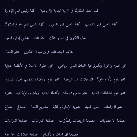
قسم التعليم المشترك في التربية البدنية والرياضية
كلمة رئيس قسم الإدارة
كلمة رئيس قسم التدريب
كلمة رئيس قسم التربوي
كلمة رئيس قسم الجذع المشترك
لجان التكوين في الطور الثالث
متفرقات
مجلس إدارة المعهد
محاضر اجتماعات فريق ميدان التكوين
مخابر البحث
مخبر العلوم والخبرة وتكنولوجية النشاط البدني الرياضي
مخبر حقوق الانسان في الأنظمة الدولية
مخبر علوم الأداء الحركي والتدخلات البيداغوجية
مخبر علوم الرياضة والتدريب العالي المستوى
مخبر علوم النشاطات البدنية
مخبر علوم وممارسات الأنشطة البدنية الرياضية والإيقاعية
مخبر1
مدير الدراسات
مدير المعهد
مديرية الإدارة والمالية
مشاريع البحث
مصالح
مصالح
مصلحة الاحصائيات
مصلحة التربصات والمذكرات
مصلحة الدراسات
مصلحة الدراسات
مصلحة الدراسات والأقسام
مصلحة العلاقات الخارجية