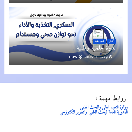
أخبار
ندوة علمية
ندوة علمية وطنية
نوفمبر 1, 2025
IEPS
روابط مهمة :
وزارة التعليم العالي والبحث العلمي
المديرية العامة للبحث العلمي والتطوير التكنولوجي