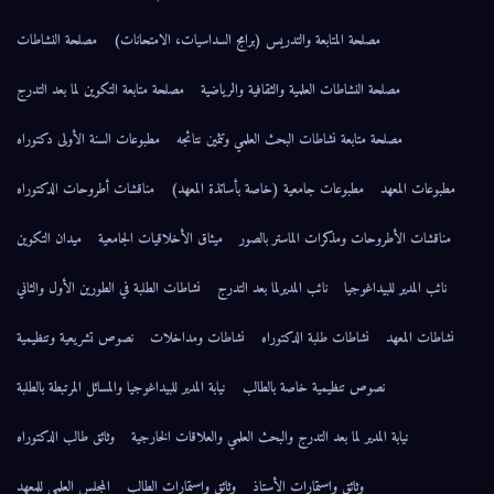
مصلحة المتابعة والتدريس (برامج السداسيات، الامتحانات)
مصلحة النشاطات
مصلحة النشاطات العلمية والثقافية والرياضية
مصلحة متابعة التكوين لما بعد التدرج
مصلحة متابعة نشاطات البحث العلمي وتثمين نتائجه
مطبوعات السنة الأولى دكتوراه
مطبوعات المعهد
مطبوعات جامعية (خاصة بأساتذة المعهد)
مناقشات أطروحات الدكتوراه
مناقشات الأطروحات ومذكرات الماستر بالصور
ميثاق الأخلاقيات الجامعية
ميدان التكوين
نائب المدير للبيداغوجيا
نائب المديرلما بعد التدرج
نشاطات الطلبة في الطورين الأول والثاني
نشاطات المعهد
نشاطات طلبة الدكتوراه
نشاطات ومداخلات
نصوص تشريعية وتنظيمية
نصوص تنظيمية خاصة بالطالب
نيابة المدير للبيداغوجيا والمسائل المرتبطة بالطلبة
نيابة المدير لما بعد التدرج والبحث العلمي والعلاقات الخارجية
وثائق طالب الدكتوراه
وثائق وإستمارات الأستاذ
وثائق واستمارات الطالب
المجلس العلمي للمعهد