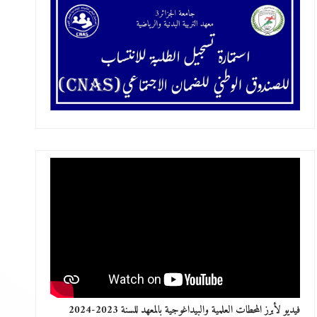
فيديو لأبرز المحطات العلمية والبيداغوجية بالمعهد للسنة 2023-2024