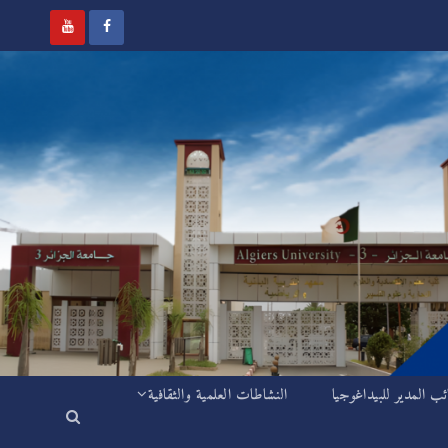
ئب المدير للبيداغوجيا
النشاطات العلمية والثقافية