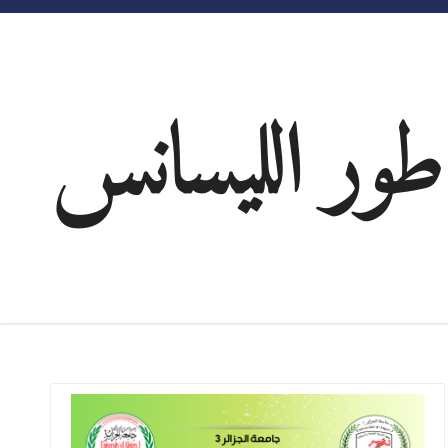
طور الليسانس