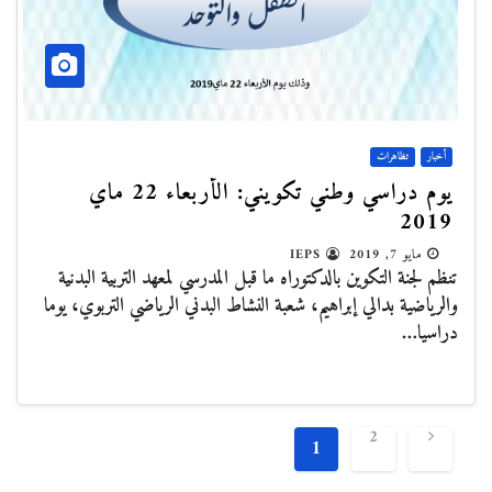
أخبار
تظاهرات
يوم دراسي وطني تكويني: الأربعاء 22 ماي
2019
مايو 7, 2019
IEPS
تنظم لجنة التكوين بالدكتوراه ما قبل المدرسي لمعهد التربية البدنية
والرياضية بدالي إبراهيم، شعبة النشاط البدني الرياضي التربوي، يوما
دراسيا…
تصفّح
2
1
المقالات