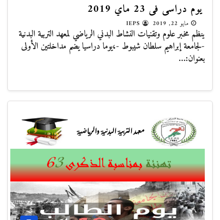
يوم دراسي في 23 ماي 2019
مايو 22, 2019
IEPS
ينظم مخبر علوم وتقنيات النشاط البدني الرياضي لمعهد التربية البدنية
-لجامعة إبراهيم سلطان شيبوط -،يوما دراسيا يضم مداخلتين الأولى
بعنوان:…