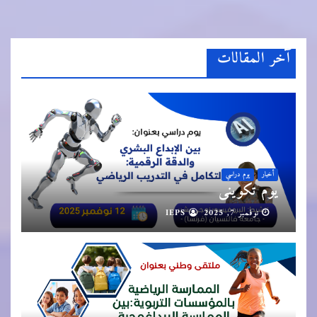
آخر المقالات
أخبار
يوم دراسي
يوم تكويني
نوفمبر 7, 2025
IEPS