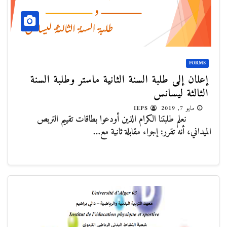
FORMS
إعلان إلى طلبة السنة الثانية ماستر وطلبة السنة
الثالثة ليسانس
مايو 7, 2019
IEPS
نعلم طلبتنا الكرام الذين أودعوا بطاقات تقييم التربص
الميداني، أنه تقرر: إجراء مقابلة ثانية مع…