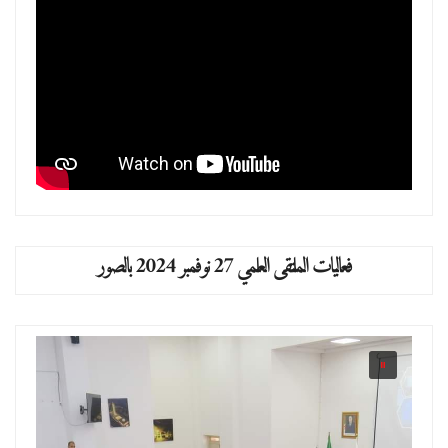
فعاليات الملتقى العلمي 27 نوفمبر 2024 بالصور