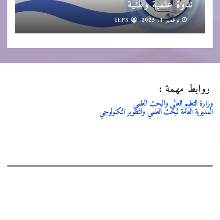
ندوة علمية وطنية
نوفمبر 1, 2025
IEPS
روابط مهمة :
وزارة التعليم العالي والبحث العلمي
المديرية العامة للبحث العلمي والتطوير التكنولوجي