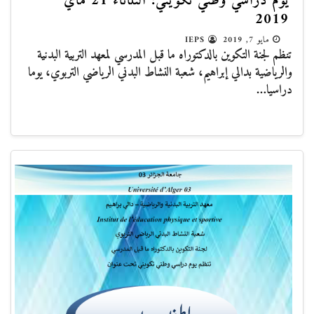
يوم دراسي وطني تكويني: الثلاثاء 21 ماي
2019
مايو 7, 2019
IEPS
تنظم لجنة التكوين بالدكتوراه ما قبل المدرسي لمعهد التربية البدنية
والرياضية بدالي إبراهيم، شعبة النشاط البدني الرياضي التربوي، يوما
دراسيا…