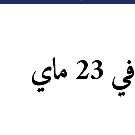
يوم دراسي في 23 ماي