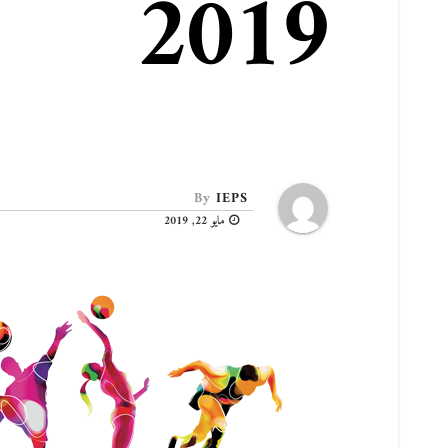
2019
By
IEPS
مايو 22, 2019