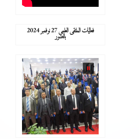
فعاليات الملتقى العلمي 27 نوفمبر 2024
بالصور