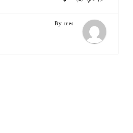
المقالات
By
IEPS