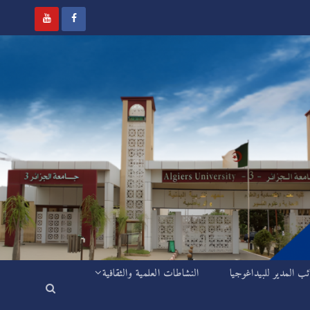
ئب المدير للبيداغوجيا
النشاطات العلمية والثقافية