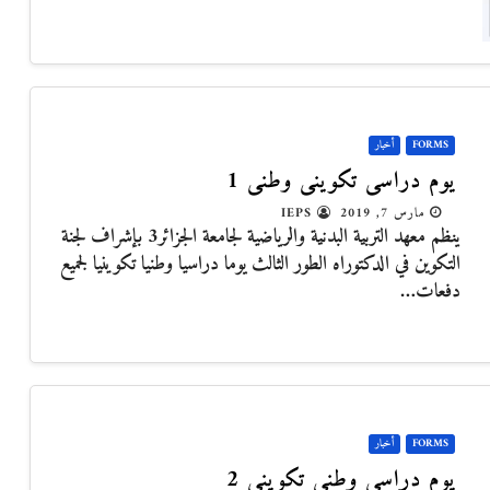
FORMS
أخبار
يوم دراسي تكويني وطني 1
مارس 7, 2019
IEPS
ينظم معهد التربية البدنية والرياضية لجامعة الجزائر3 بإشراف لجنة
التكوين في الدكتوراه الطور الثالث يوما دراسيا وطنيا تكوينيا لجميع
دفعات…
FORMS
أخبار
يوم دراسي وطني تكويني 2