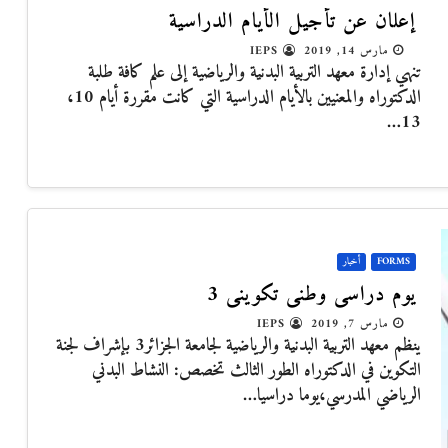
إعلان عن تأجيل الأيام الدراسية
مارس 14, 2019
IEPS
تنهي إدارة معهد التربية البدنية والرياضية إلى علم كافة طلبة
الدكتوراه والمعنيين بالأيام الدراسية التي كانت مقررة أيام 10،
13…
FORMS
أخبار
يوم دراسي وطني تكويني 3
مارس 7, 2019
IEPS
ينظم معهد التربية البدنية والرياضية لجامعة الجزائر3 بإشراف لجنة
التكوين في الدكتوراه الطور الثالث تخصص: النشاط البدني
الرياضي المدرسي،يوما دراسيا…