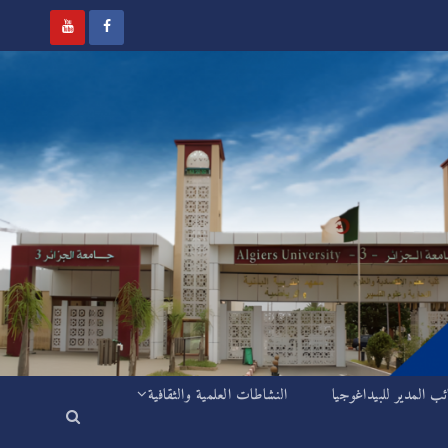
ئب المدير للبيداغوجيا
النشاطات العلمية والثقافية