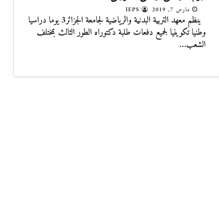
مارس 7, 2019
IEPS
ينظم معهد التربية البدنية والرياضية لجامعة الجزائر3 يوما دراسيا
وطنيا تكوينيا لجميع دفعات طلبة دكتوراه الطور الثالث بمختلف
الشعب…