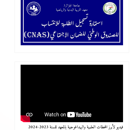
فيديو لأبرز المحطات العلمية والبيداغوجية بالمعهد للسنة 2023-2024