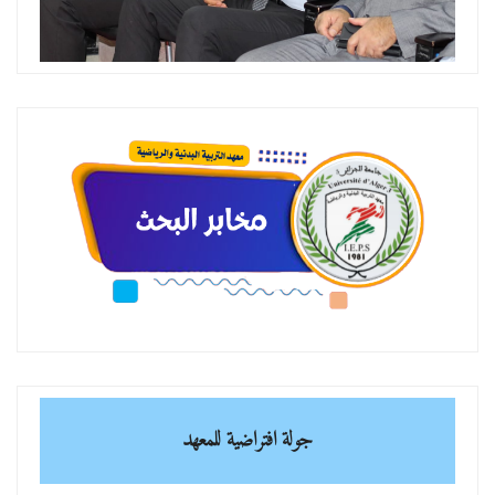
جولة افتراضية للمعهد