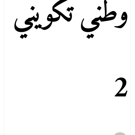
وطني تكويني
2