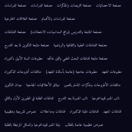
مصلحة الاحصائيات
مصلحة التربصات والمذكرات
مصلحة الدراسات
مصلحة الدراسات
مصلحة الدراسات والأقسام
مصلحة العلاقات الخارجية
مصلحة المتابعة والتدريس (برامج السداسيات، الامتحانات)
مصلحة النشاطات
مصلحة النشاطات العلمية والثقافية والرياضية
مصلحة متابعة التكوين لما بعد التدرج
مصلحة متابعة نشاطات البحث العلمي وتثمين نتائجه
مطبوعات السنة الأولى دكتوراه
مطبوعات المعهد
مطبوعات جامعية (خاصة بأساتذة المعهد)
مناقشات أطروحات الدكتوراه
مناقشات الأطروحات ومذكرات الماستر بالصور
ميثاق الأخلاقيات الجامعية
ميدان التكوين
نائب المدير للبيداغوجيا
نائب المديرلما بعد التدرج
نشاطات الطلبة في الطورين الأول والثاني
نشاطات المعهد
نشاطات طلبة الدكتوراه
نشاطات ومداخلات
نصوص تشريعية وتنظيمية
نصوص تنظيمية خاصة بالطالب
نيابة المدير للبيداغوجيا والمسائل المرتبطة بالطلبة