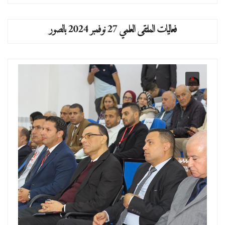
فعاليات الملتقى العلمي 27 نوفمبر 2024 بالصور