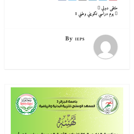
تصفّح
ملتقى دولي
يوم دراسي تكويني وطني 1
المقالات
By
IEPS