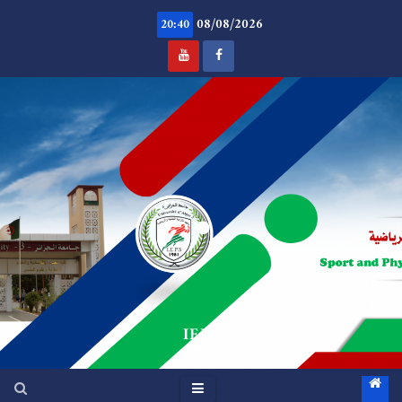
Ski
08/08/2026
t
20:40
conten
.
IEPS