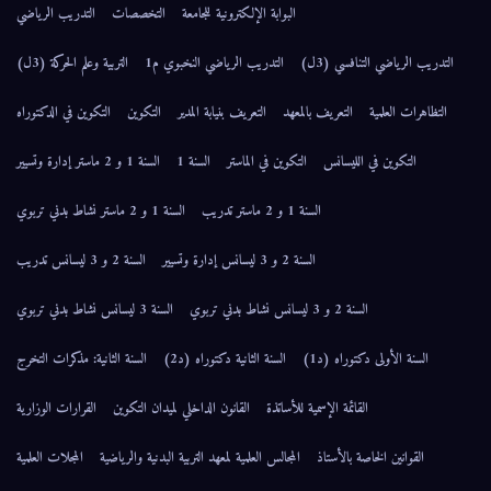
البوابة الإلكترونية للجامعة
التخصصات
التدريب الرياضي
التدريب الرياضي التنافسي (3ل)
التدريب الرياضي النخبوي م1
التربية وعلم الحركة (3ل)
التظاهرات العلمية
التعريف بالمعهد
التعريف بنيابة المدير
التكوين
التكوين في الدكتوراه
التكوين في الليسانس
التكوين في الماستر
السنة 1
السنة 1 و 2 ماستر إدارة وتسيير
السنة 1 و 2 ماستر تدريب
السنة 1 و 2 ماستر نشاط بدني تربوي
السنة 2 و 3 ليسانس إدارة وتسيير
السنة 2 و 3 ليسانس تدريب
السنة 2 و 3 ليسانس نشاط بدني تربوي
السنة 3 ليسانس نشاط بدني تربوي
السنة الأولى دكتوراه (د1)
السنة الثانية دكتوراه (د2)
السنة الثانية: مذكرات التخرج
القائمة الإسمية للأساتذة
القانون الداخلي لميدان التكوين
القرارات الوزارية
القوانين الخاصة بالأستاذ
المجالس العلمية لمعهد التربية البدنية والرياضية
المجلات العلمية