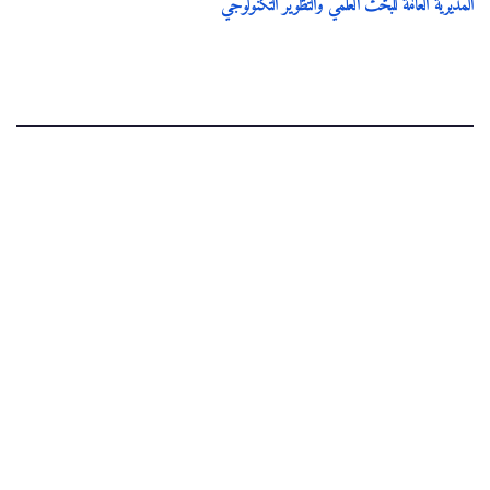
المديرية العامة للبحث العلمي والتطوير التكنولوجي
.
IEPS