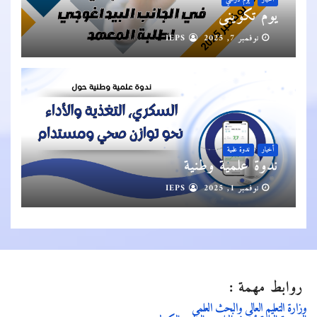
يوم تكويني
نوفمبر 7, 2025
IEPS
أخبار
ندوة علمية
ندوة علمية وطنية
نوفمبر 1, 2025
IEPS
روابط مهمة :
وزارة التعليم العالي والبحث العلمي