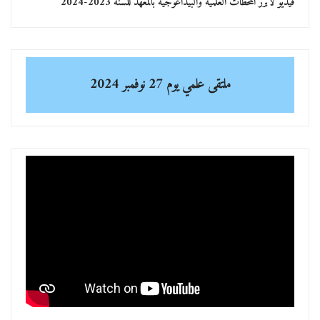
فيديو لأبرز المحطات العلمية والبيداغوجية بالمعهد للسنة 2023-2024
ملتقى علمي
يوم 27 نوفمبر 2024