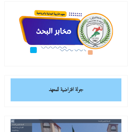
جولة افتراضية للمعهد