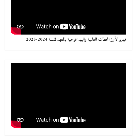
فيديو لأبرز المحطات العلمية والبيداغوجية بالمعهد للسنة 2024-2025