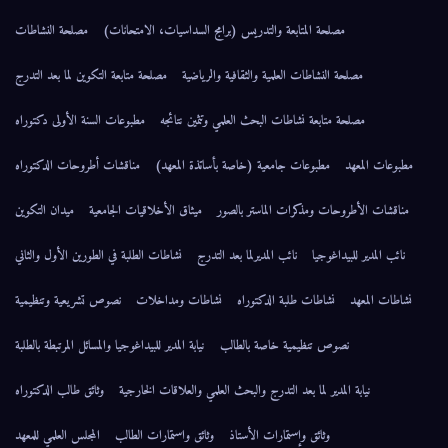
مصلحة المتابعة والتدريس (برامج السداسيات، الامتحانات)
مصلحة النشاطات
مصلحة النشاطات العلمية والثقافية والرياضية
مصلحة متابعة التكوين لما بعد التدرج
مصلحة متابعة نشاطات البحث العلمي وتثمين نتائجه
مطبوعات السنة الأولى دكتوراه
مطبوعات المعهد
مطبوعات جامعية (خاصة بأساتذة المعهد)
مناقشات أطروحات الدكتوراه
مناقشات الأطروحات ومذكرات الماستر بالصور
ميثاق الأخلاقيات الجامعية
ميدان التكوين
نائب المدير للبيداغوجيا
نائب المديرلما بعد التدرج
نشاطات الطلبة في الطورين الأول والثاني
نشاطات المعهد
نشاطات طلبة الدكتوراه
نشاطات ومداخلات
نصوص تشريعية وتنظيمية
نصوص تنظيمية خاصة بالطالب
نيابة المدير للبيداغوجيا والمسائل المرتبطة بالطلبة
نيابة المدير لما بعد التدرج والبحث العلمي والعلاقات الخارجية
وثائق طالب الدكتوراه
وثائق وإستمارات الأستاذ
وثائق واستمارات الطالب
المجلس العلمي للمعهد