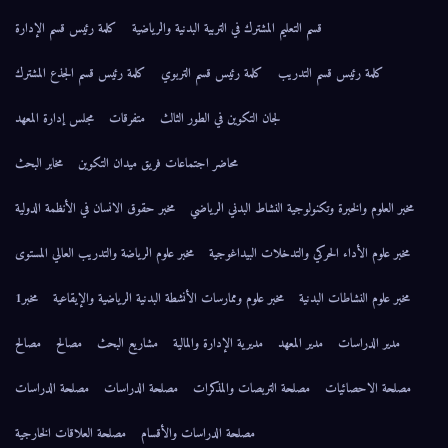
قسم التعليم المشترك في التربية البدنية والرياضية
كلمة رئيس قسم الإدارة
كلمة رئيس قسم التدريب
كلمة رئيس قسم التربوي
كلمة رئيس قسم الجذع المشترك
لجان التكوين في الطور الثالث
متفرقات
مجلس إدارة المعهد
محاضر اجتماعات فريق ميدان التكوين
مخابر البحث
مخبر العلوم والخبرة وتكنولوجية النشاط البدني الرياضي
مخبر حقوق الانسان في الأنظمة الدولية
مخبر علوم الأداء الحركي والتدخلات البيداغوجية
مخبر علوم الرياضة والتدريب العالي المستوى
مخبر علوم النشاطات البدنية
مخبر علوم وممارسات الأنشطة البدنية الرياضية والإيقاعية
مخبر1
مدير الدراسات
مدير المعهد
مديرية الإدارة والمالية
مشاريع البحث
مصالح
مصالح
مصلحة الاحصائيات
مصلحة التربصات والمذكرات
مصلحة الدراسات
مصلحة الدراسات
مصلحة الدراسات والأقسام
مصلحة العلاقات الخارجية