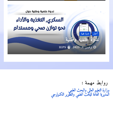
أخبار
ندوة علمية
ندوة علمية وطنية
نوفمبر 1, 2025
IEPS
روابط مهمة :
وزارة التعليم العالي والبحث العلمي
المديرية العامة للبحث العلمي والتطوير التكنولوجي