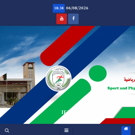
Ski
06/08/2026
t
18:38
conten
.
IEPS