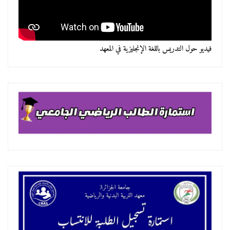
فيديو حول التدريس باللغة الإنجليزية في المعهد