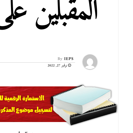
المقبلين عل
By
IEPS
نوفمبر 27, 2022