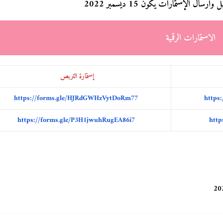
ل الإستمارات يكون 15 ديسمبر 2022
الاستمارات الرقمية
إستمارة التربص
https://forms.gle/HJRdGWHzVytDoRm77
https
https://forms.gle/P3H1jwuhRugEA86i7
http