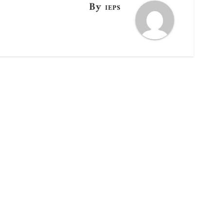
By
IEPS