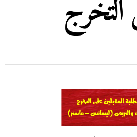
ى التخرج