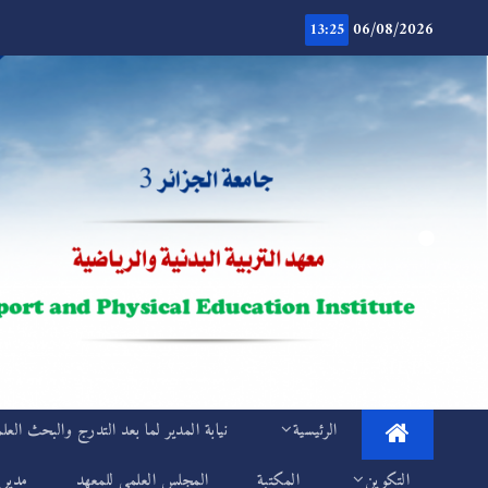
Ski
06/08/2026
t
13:25
conten
.
IEPS
الرئيسية
نيابة المدير لما بعد التدرج والبحث العل
التكوين
المكتبة
المجلس العلمي للمعهد
مديري