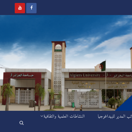
ئب المدير للبيداغوجيا
النشاطات العلمية والثقافية