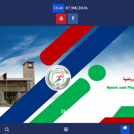
Ski
07/08/2026
t
13:41
conten
.
IEPS