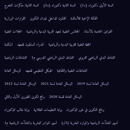
السنة الأولى دكتوراه (د1)
السنة الثانية دكتوراه (د2)
السنة الثانية: مذكرات التخرج
القائمة الإسمية للأساتذة
القانون الداخلي لميدان التكوين
القرارات الوزارية
القوانين الخاصة بالأستاذ
المجالس العلمية لمعهد التربية البدنية والرياضية
المجلات العلمية
المجلة العلمية للتربية البدنية والرياضية
المدراء السابقون للمعهد
المكتبة
النشاط البدني الرياضي التربوي
النشاط البدني الرياضي المدرسي م1
النشاطات الرياضية
النشاطات العلمية والثقافية
الهيكل التنظيمي للمعهد
الوسائل العامة
الوسائل العامة لسنة 2019
الوسائل العامة لسنة 2021
الوسائل العامة لسنة 2022
الوسائل العامة للسنة 2020
برامج تكوين الطورين الأول والثاني
برنامج التكوين في طور الدكتوراه
بوابة التنظيمات الطلابية
بوابة طالب الدكتوراه
تسيير المنشآت الرياضية والموارد البشرية (3ل)
تسيير الموادر البشرية والمنشآت الرياضية م1