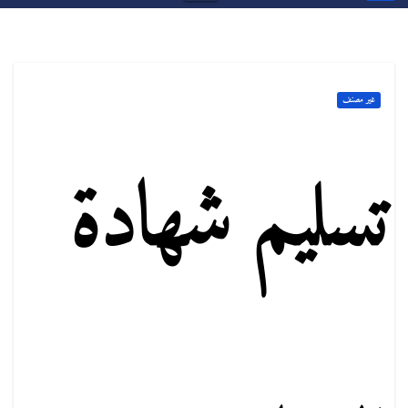
غير مصنف
تسليم شهادة