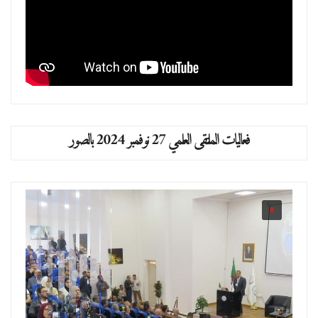
فعاليات الملتقى العلمي 27 نوفمبر 2024 بالصور