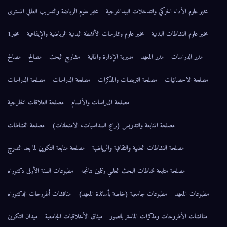
مخبر علوم الأداء الحركي والتدخلات البيداغوجية
مخبر علوم الرياضة والتدريب العالي المستوى
مخبر علوم النشاطات البدنية
مخبر علوم وممارسات الأنشطة البدنية الرياضية والإيقاعية
مخبر1
مدير الدراسات
مدير المعهد
مديرية الإدارة والمالية
مشاريع البحث
مصالح
مصالح
مصلحة الاحصائيات
مصلحة التربصات والمذكرات
مصلحة الدراسات
مصلحة الدراسات
مصلحة الدراسات والأقسام
مصلحة العلاقات الخارجية
مصلحة المتابعة والتدريس (برامج السداسيات، الامتحانات)
مصلحة النشاطات
مصلحة النشاطات العلمية والثقافية والرياضية
مصلحة متابعة التكوين لما بعد التدرج
مصلحة متابعة نشاطات البحث العلمي وتثمين نتائجه
مطبوعات السنة الأولى دكتوراه
مطبوعات المعهد
مطبوعات جامعية (خاصة بأساتذة المعهد)
مناقشات أطروحات الدكتوراه
مناقشات الأطروحات ومذكرات الماستر بالصور
ميثاق الأخلاقيات الجامعية
ميدان التكوين