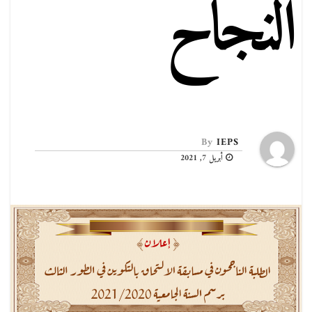
النجاح
By
IEPS
أبريل 7, 2021