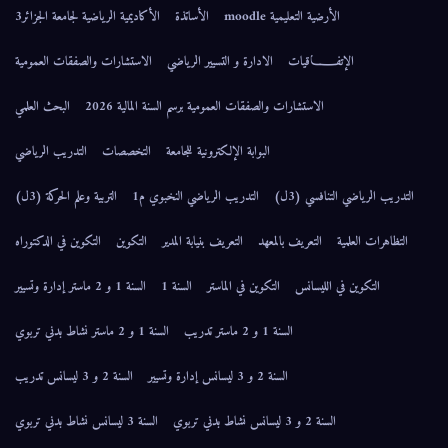
الأرضية التعليمية moodle
الأساتذة
الأكاديمية الرياضية لجامعة الجزائر3
الإتفــــــاقيات
الادارة و التسيير الرياضي
الاستشارات والصفقات العمومية
الاستشارات والصفقات العمومية برسم السنة المالية 2026
البحث العلمي
البوابة الإلكترونية للجامعة
التخصصات
التدريب الرياضي
التدريب الرياضي التنافسي (3ل)
التدريب الرياضي النخبوي م1
التربية وعلم الحركة (3ل)
التظاهرات العلمية
التعريف بالمعهد
التعريف بنيابة المدير
التكوين
التكوين في الدكتوراه
التكوين في الليسانس
التكوين في الماستر
السنة 1
السنة 1 و 2 ماستر إدارة وتسيير
السنة 1 و 2 ماستر تدريب
السنة 1 و 2 ماستر نشاط بدني تربوي
السنة 2 و 3 ليسانس إدارة وتسيير
السنة 2 و 3 ليسانس تدريب
السنة 2 و 3 ليسانس نشاط بدني تربوي
السنة 3 ليسانس نشاط بدني تربوي