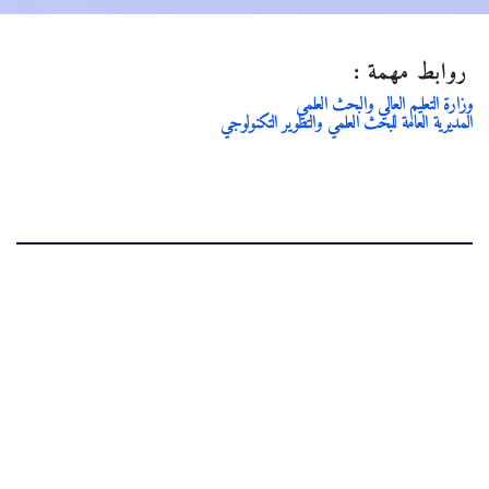
روابط مهمة :
وزارة التعليم العالي والبحث العلمي
المديرية العامة للبحث العلمي والتطوير التكنولوجي
.