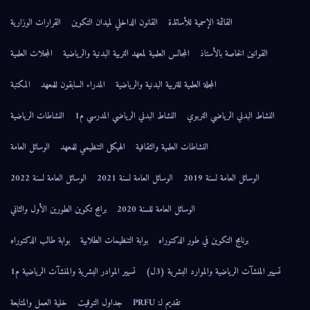
القائمة الإسمية للأساتذة
القانون الداخلي لميدان التكوين
القرارات الوزارية
القوانين الخاصة بالأستاذ
المجالس العلمية لمعهد التربية البدنية والرياضية
المجلات العلمية
المجلة العلمية للتربية البدنية والرياضية
المدراء السابقون للمعهد
المكتبة
النشاط البدني الرياضي التربوي
النشاط البدني الرياضي المدرسي م1
النشاطات الرياضية
النشاطات العلمية والثقافية
الهيكل التنظيمي للمعهد
الوسائل العامة
الوسائل العامة لسنة 2019
الوسائل العامة لسنة 2021
الوسائل العامة لسنة 2022
الوسائل العامة للسنة 2020
برامج تكوين الطورين الأول والثاني
برنامج التكوين في طور الدكتوراه
بوابة التنظيمات الطلابية
بوابة طالب الدكتوراه
تسيير المنشآت الرياضية والموارد البشرية (3ل)
تسيير الموادر البشرية والمنشآت الرياضية م1
تقديم لـ: PRFU
جداول التوقيت
خلية العمل والمتابعة