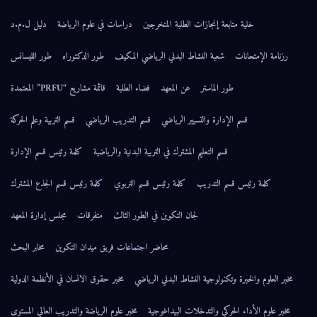
خلية متابعة إنجازات الطلبة المتخرجين
دراسات في علوم الرياضة
دليل ل.م.د
رزنامة الإمتحانات
شعبة النشاط البدني الرياضي المكيف
طور الدكتوراه
طور الليسانس
طور الماستر
عن المعهد
فضاء الطلبة
قائمة مشاريع “PRFU” المعتمدة
قسم الإدارة والتسيير الرياضي
قسم التدريب الرياضي
قسم التربية وعلم الحركة
قسم التعليم المشترك في التربية البدنية والرياضية
كلمة رئيس قسم الإدارة
كلمة رئيس قسم التدريب
كلمة رئيس قسم التربوي
كلمة رئيس قسم الجذع المشترك
لجان التكوين في الطور الثالث
متفرقات
مجلس إدارة المعهد
محاضر اجتماعات فريق ميدان التكوين
مخابر البحث
مخبر العلوم والخبرة وتكنولوجية النشاط البدني الرياضي
مخبر حقوق الانسان في الأنظمة الدولية
مخبر علوم الأداء الحركي والتدخلات البيداغوجية
مخبر علوم الرياضة والتدريب العالي المستوى