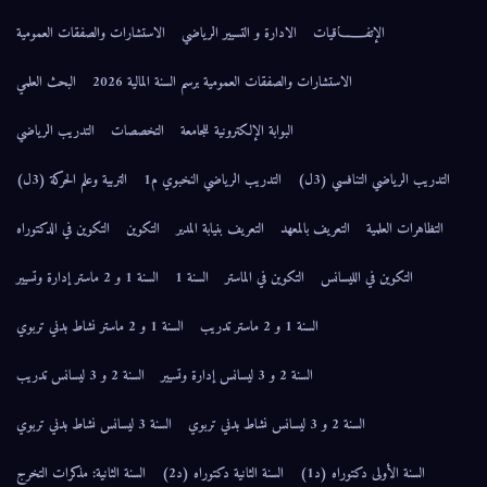
الإتفــــــاقيات
الادارة و التسيير الرياضي
الاستشارات والصفقات العمومية
الاستشارات والصفقات العمومية برسم السنة المالية 2026
البحث العلمي
البوابة الإلكترونية للجامعة
التخصصات
التدريب الرياضي
التدريب الرياضي التنافسي (3ل)
التدريب الرياضي النخبوي م1
التربية وعلم الحركة (3ل)
التظاهرات العلمية
التعريف بالمعهد
التعريف بنيابة المدير
التكوين
التكوين في الدكتوراه
التكوين في الليسانس
التكوين في الماستر
السنة 1
السنة 1 و 2 ماستر إدارة وتسيير
السنة 1 و 2 ماستر تدريب
السنة 1 و 2 ماستر نشاط بدني تربوي
السنة 2 و 3 ليسانس إدارة وتسيير
السنة 2 و 3 ليسانس تدريب
السنة 2 و 3 ليسانس نشاط بدني تربوي
السنة 3 ليسانس نشاط بدني تربوي
السنة الأولى دكتوراه (د1)
السنة الثانية دكتوراه (د2)
السنة الثانية: مذكرات التخرج