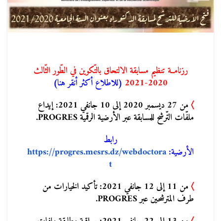
رزنامــة تنظيم مسابقة الالتحاق بالتّكوين في الطّور الثّالث
2020-2021
(للاطلاع أكثر أنقر هنا)
〉
من 27 ديسمبر 2020 إلى 10 جانفي 2021: إيداع
ملفّات التّرشح للمسابقة عبر الأرضية الرقمية PROGRES.
رابط
الأرضية:
https://progres.mesrs.dz/webdoctora
t
〉
من 11 إلى 12 جانفي 2021: تأكيد الخيارات من
طرف المترشحين عبر PROGRES.