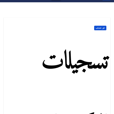
غير مصنف
تسجيلات