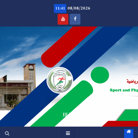
Ski
08/08/2026
t
11:41
conten
.
IEPS