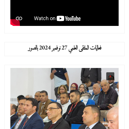
فعاليات الملتقى العلمي 27 نوفمبر 2024 بالصور