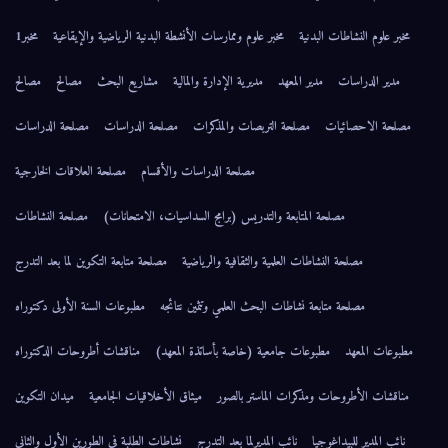
مخبر علوم النشاطات البدنية
مخبر علوم وممارسات الأنشطة البدنية الرياضية والإيقاعية
مخبر1
مدير الدراسات
مدير المعهد
مديرية الإدارة والمالية
مشاريع البحث
مصالح
مصالح
مصلحة الاحصائيات
مصلحة التربصات والمذكرات
مصلحة الدراسات
مصلحة الدراسات
مصلحة الدراسات والأقسام
مصلحة العلاقات الخارجية
مصلحة المتابعة والتدريس (برامج السداسيات، الامتحانات)
مصلحة النشاطات
مصلحة النشاطات العلمية والثقافية والرياضية
مصلحة متابعة التكوين لما بعد التدرج
مصلحة متابعة نشاطات البحث العلمي وتثمين نتائجه
مطبوعات السنة الأولى دكتوراه
مطبوعات المعهد
مطبوعات جامعية (خاصة بأساتذة المعهد)
مناقشات أطروحات الدكتوراه
مناقشات الأطروحات ومذكرات الماستر بالصور
ميثاق الأخلاقيات الجامعية
ميدان التكوين
نائب المدير للبيداغوجيا
نائب المديرلما بعد التدرج
نشاطات الطلبة في الطورين الأول والثاني