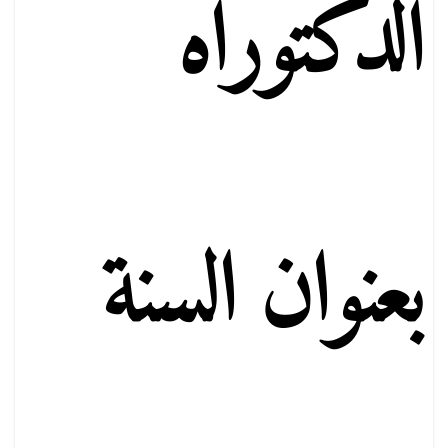
الدكتوراه
بعنوان السنة