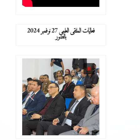
فعاليات الملتقى العلمي 27 نوفمبر 2024
بالصور