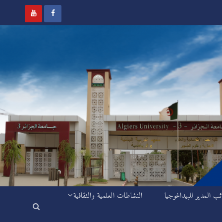
ئب المدير للبيداغوجيا
النشاطات العلمية والثقافية