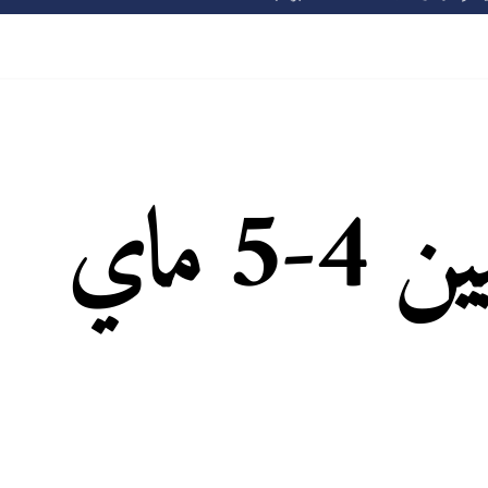
يومين تكوينيين 4-5 ماي