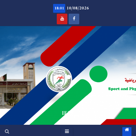
Ski
10/08/2026
t
18:01
conten
.
IEPS