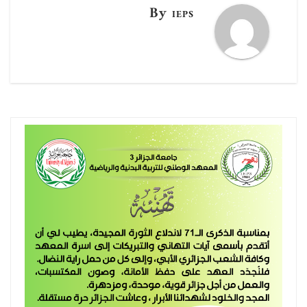
By
IEPS