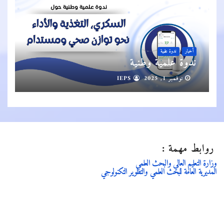
أخبار
ندوة علمية
ندوة علمية وطنية
نوفمبر 1, 2025
IEPS
روابط مهمة :
وزارة التعليم العالي والبحث العلمي
المديرية العامة للبحث العلمي والتطوير التكنولوجي