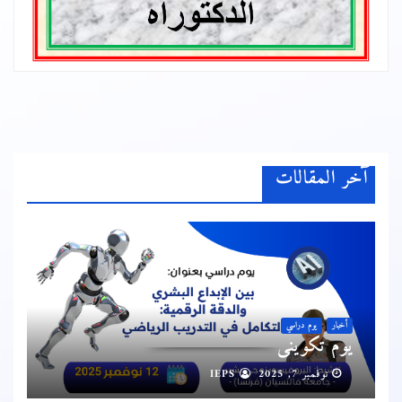
آخر المقالات
أخبار
يوم دراسي
يوم تكويني
نوفمبر 7, 2025
IEPS