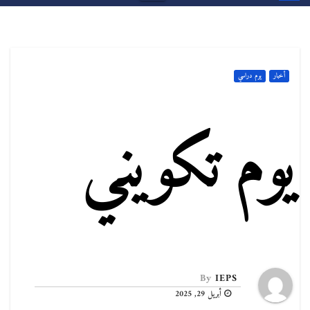
أخبار
يوم دراسي
يوم تكويني
By
IEPS
أبريل 29, 2025