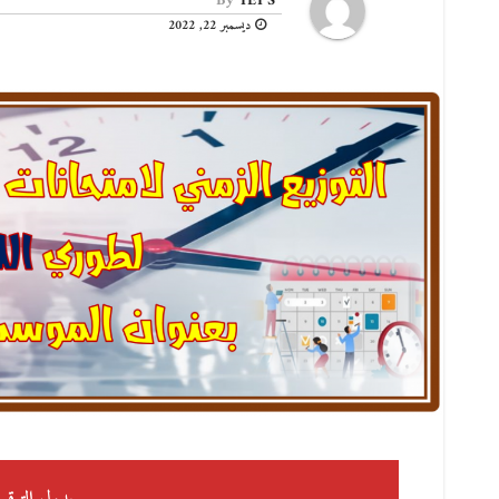
By
IEPS
ديسمبر 22, 2022