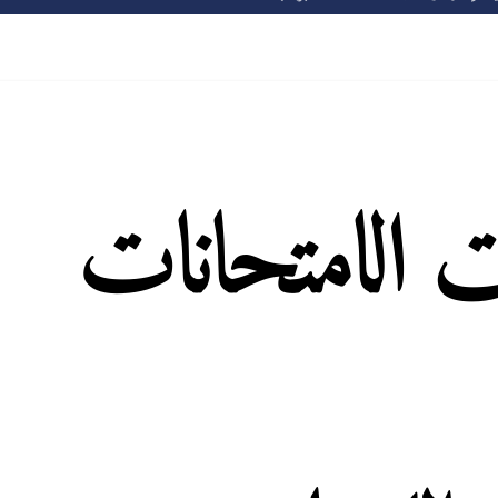
 الامتحانات