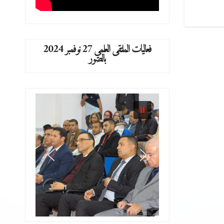
فعاليات الملتقى العلمي 27 نوفمبر 2024
بالصور