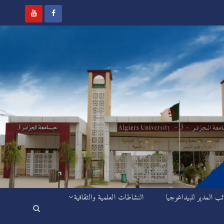
ئب المدير للبيداغوجيا
النشاطات العلمية والثقافية