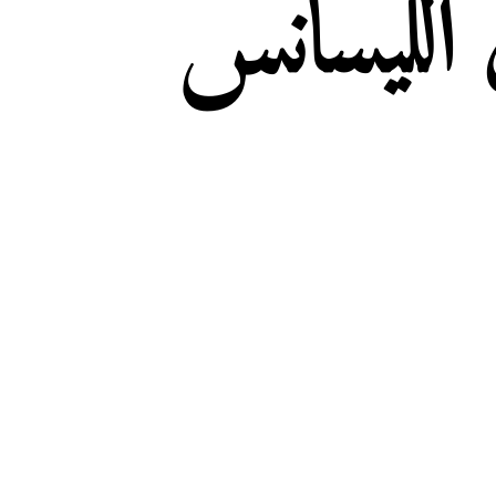
الليسانس