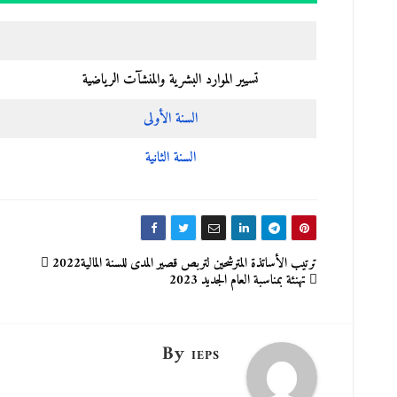
تسيير الموارد البشرية والمنشآت الرياضية
السنة الأولى
السنة الثانية
تصفّح
ترتيب الأساتذة المترشحين لتربص قصير المدى للسنة المالية2022
تهنئة بمناسبة العام الجديد 2023
المقالات
By
IEPS