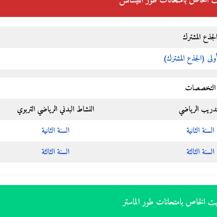
ت الخاص بامتحانات طور الليسانس
لجذع المشترك
أولى (الجذع المشترك)
التخصصات
تدريب الرياضي
النشاط البدني الرياضي التربوي
السنة الثانية
السنة الثانية
السنة الثالثة
السنة الثالثة
يت الخاص بامتحانات طور الماستر