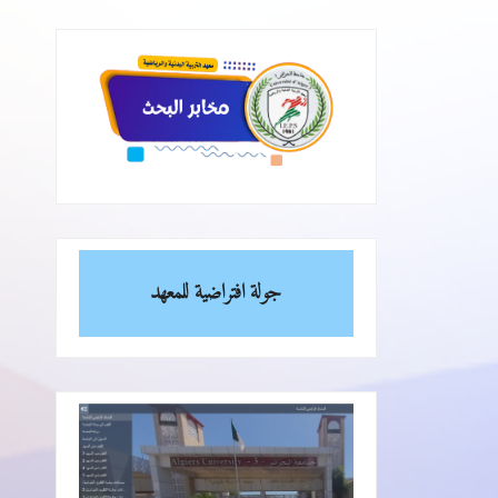
جولة افتراضية للمعهد