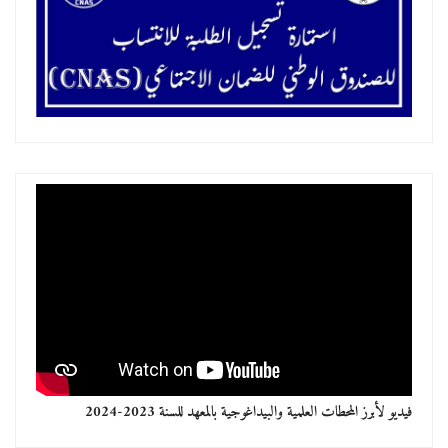
فيديو لأبرز المحطات العلمية والبيداغوجية بالمعهد للسنة 2023-2024