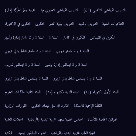
التدريب الرياضي التنافسي (3ل)
التدريب الرياضي النخبوي م1
التربية وعلم الحركة (3ل)
التظاهرات العلمية
التعريف بالمعهد
التعريف بنيابة المدير
التكوين
التكوين في الدكتوراه
التكوين في الليسانس
التكوين في الماستر
السنة 1
السنة 1 و 2 ماستر إدارة وتسيير
السنة 1 و 2 ماستر تدريب
السنة 1 و 2 ماستر نشاط بدني تربوي
السنة 2 و 3 ليسانس إدارة وتسيير
السنة 2 و 3 ليسانس تدريب
السنة 2 و 3 ليسانس نشاط بدني تربوي
السنة 3 ليسانس نشاط بدني تربوي
السنة الأولى دكتوراه (د1)
السنة الثانية دكتوراه (د2)
السنة الثانية: مذكرات التخرج
القائمة الإسمية للأساتذة
القانون الداخلي لميدان التكوين
القرارات الوزارية
القوانين الخاصة بالأستاذ
المجالس العلمية لمعهد التربية البدنية والرياضية
المجلات العلمية
المجلة العلمية للتربية البدنية والرياضية
المدراء السابقون للمعهد
المكتبة