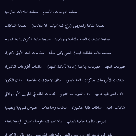
مصلحة الدراسات والأقسام
مصلحة العلاقات الخارجية
مصلحة المتابعة والتدريس (برامج السداسيات، الامتحانات)
مصلحة النشاطات
مصلحة النشاطات العلمية والثقافية والرياضية
مصلحة متابعة التكوين لما بعد التدرج
مصلحة متابعة نشاطات البحث العلمي وتثمين نتائجه
مطبوعات السنة الأولى دكتوراه
مطبوعات المعهد
مطبوعات جامعية (خاصة بأساتذة المعهد)
مناقشات أطروحات الدكتوراه
مناقشات الأطروحات ومذكرات الماستر بالصور
ميثاق الأخلاقيات الجامعية
ميدان التكوين
نائب المدير للبيداغوجيا
نائب المديرلما بعد التدرج
نشاطات الطلبة في الطورين الأول والثاني
نشاطات المعهد
نشاطات طلبة الدكتوراه
نشاطات ومداخلات
نصوص تشريعية وتنظيمية
نصوص تنظيمية خاصة بالطالب
نيابة المدير للبيداغوجيا والمسائل المرتبطة بالطلبة
نيابة المدير لما بعد التدرج والبحث العلمي والعلاقات الخارجية
وثائق طالب الدكتوراه