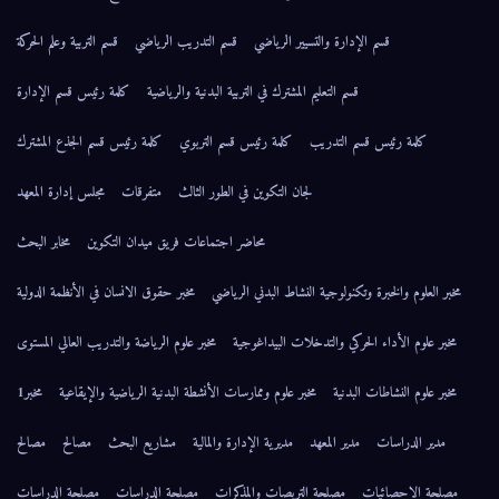
قسم الإدارة والتسيير الرياضي
قسم التدريب الرياضي
قسم التربية وعلم الحركة
قسم التعليم المشترك في التربية البدنية والرياضية
كلمة رئيس قسم الإدارة
كلمة رئيس قسم التدريب
كلمة رئيس قسم التربوي
كلمة رئيس قسم الجذع المشترك
لجان التكوين في الطور الثالث
متفرقات
مجلس إدارة المعهد
محاضر اجتماعات فريق ميدان التكوين
مخابر البحث
مخبر العلوم والخبرة وتكنولوجية النشاط البدني الرياضي
مخبر حقوق الانسان في الأنظمة الدولية
مخبر علوم الأداء الحركي والتدخلات البيداغوجية
مخبر علوم الرياضة والتدريب العالي المستوى
مخبر علوم النشاطات البدنية
مخبر علوم وممارسات الأنشطة البدنية الرياضية والإيقاعية
مخبر1
مدير الدراسات
مدير المعهد
مديرية الإدارة والمالية
مشاريع البحث
مصالح
مصالح
مصلحة الاحصائيات
مصلحة التربصات والمذكرات
مصلحة الدراسات
مصلحة الدراسات