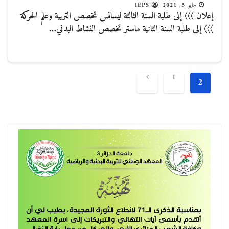
مايو 5, 2021
IEPS
إعلان 〉〉〉 إلى طلبة السنة الثالثة ليسانس تخصص التربية وعلم الحركة
〉〉〉 إلى طلبة السنة الثانية ماستر تخصص النشاط البدني…
تصفّح
1
2
المقالات