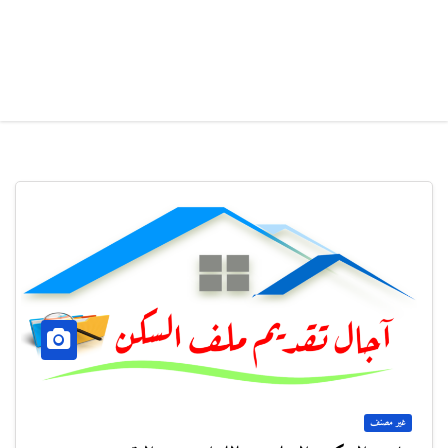
غير مصنف