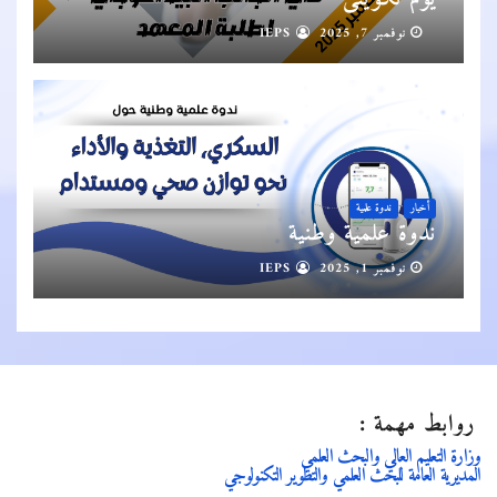
نوفمبر 7, 2025
IEPS
أخبار
ندوة علمية
ندوة علمية وطنية
نوفمبر 1, 2025
IEPS
روابط مهمة :
وزارة التعليم العالي والبحث العلمي
المديرية العامة للبحث العلمي والتطوير التكنولوجي