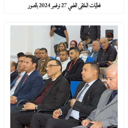
فعاليات الملتقى العلمي 27 نوفمبر 2024 بالصور