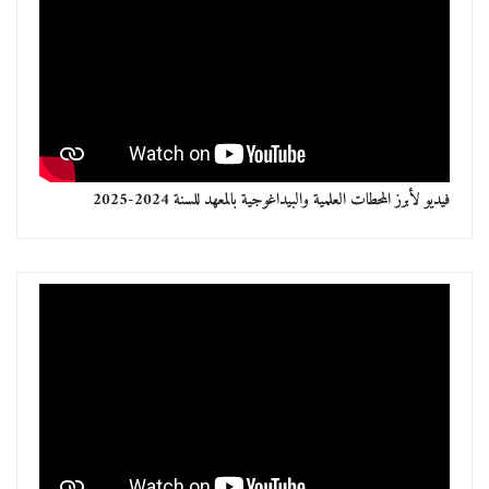
فيديو لأبرز المحطات العلمية والبيداغوجية بالمعهد للسنة 2024-2025