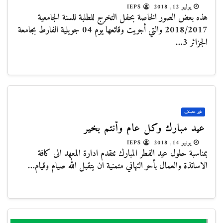
يوليو 12, 2018
IEPS
هذه بعض الصور الخاصة بحفل التخرج للطلبة للسنة الجامعية
2018/2017 والتي أجريت وقائعها يوم 04 جويلية الفارط بجامعة
الجزائر 3…
غير مصنف
عيد مبارك وكل عام وأنتم بخير
يونيو 14, 2018
IEPS
بمناسبة حلول عيد الفطر المبارك تتقدم ادارة المعهد الى كافة
الاساتذة والعمال بأحر التهاني متمنية ان يتقبل الله صيام وقيام…