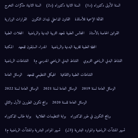
السنة الأولى دكتوراه (د1)
السنة الثانية دكتوراه (د2)
السنة الثانية: مذكرات التخرج
القائمة الإسمية للأساتذة
القانون الداخلي لميدان التكوين
القرارات الوزارية
القوانين الخاصة بالأستاذ
المجالس العلمية لمعهد التربية البدنية والرياضية
المجلات العلمية
المجلة العلمية للتربية البدنية والرياضية
المدراء السابقون للمعهد
المكتبة
النشاط البدني الرياضي التربوي
النشاط البدني الرياضي المدرسي م1
النشاطات الرياضية
النشاطات العلمية والثقافية
الهيكل التنظيمي للمعهد
الوسائل العامة
الوسائل العامة لسنة 2019
الوسائل العامة لسنة 2021
الوسائل العامة لسنة 2022
الوسائل العامة للسنة 2020
برامج تكوين الطورين الأول والثاني
برنامج التكوين في طور الدكتوراه
بوابة التنظيمات الطلابية
بوابة طالب الدكتوراه
تسيير المنشآت الرياضية والموارد البشرية (3ل)
تسيير الموادر البشرية والمنشآت الرياضية م1