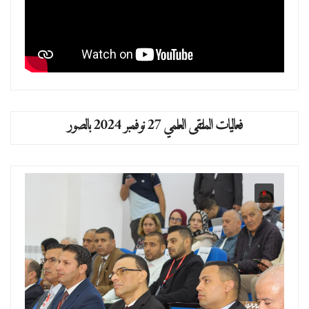
فعاليات الملتقى العلمي 27 نوفمبر 2024 بالصور