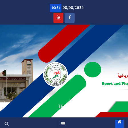
Ski
08/08/2026
t
10:54
conten
.
IEPS