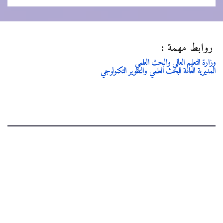
روابط مهمة :
وزارة التعليم العالي والبحث العلمي
المديرية العامة للبحث العلمي والتطوير التكنولوجي
.