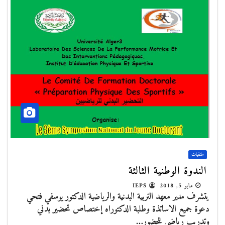
ملتقيات
الندوة الوطنية الثالثة
مايو 5, 2018
IEPS
يتشرف مدير معهد التربية البدنية والرياضية الدكتور يوسفي فتحي
دعوة جميع الاساتذة وطلبة الدكتوراه إختصاص تحضير بدني
وتدريب رياضي للحضور…