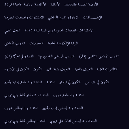
الأرضية التعليمية moodle
الأساتذة
الأكاديمية الرياضية لجامعة الجزائر3
الإتفــــــاقيات
الادارة و التسيير الرياضي
الاستشارات والصفقات العمومية
الاستشارات والصفقات العمومية برسم السنة المالية 2026
البحث العلمي
البوابة الإلكترونية للجامعة
التخصصات
التدريب الرياضي
التدريب الرياضي التنافسي (3ل)
التدريب الرياضي النخبوي م1
التربية وعلم الحركة (3ل)
التظاهرات العلمية
التعريف بالمعهد
التعريف بنيابة المدير
التكوين
التكوين في الدكتوراه
التكوين في الليسانس
التكوين في الماستر
السنة 1
السنة 1 و 2 ماستر إدارة وتسيير
السنة 1 و 2 ماستر تدريب
السنة 1 و 2 ماستر نشاط بدني تربوي
السنة 2 و 3 ليسانس إدارة وتسيير
السنة 2 و 3 ليسانس تدريب
السنة 2 و 3 ليسانس نشاط بدني تربوي
السنة 3 ليسانس نشاط بدني تربوي