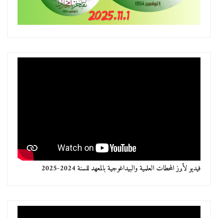
فيديو لأبرز المحطات العلمية والبيداغوجية بالمعهد للسنة 2024-2025